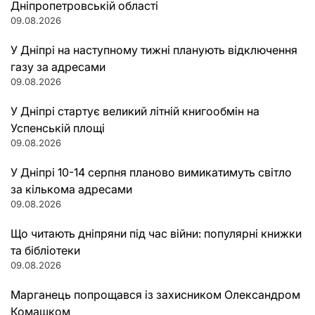
Дніпропетровській області
09.08.2026
У Дніпрі на наступному тижні планують відключення
газу за адресами
09.08.2026
У Дніпрі стартує великий літній книгообмін на
Успенській площі
09.08.2026
У Дніпрі 10-14 серпня планово вимикатимуть світло
за кількома адресами
09.08.2026
Що читають дніпряни під час війни: популярні книжки
та бібліотеки
09.08.2026
Марганець попрощався із захисником Олександром
Комашком