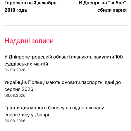
Гороскоп на 3 декабря
В Днепре на “зебре”
записів
2019 года
сбили парня
Недавні записи
У Дніпропетровській області планують закупити 100
суддівських мантій
06.08.2026
Українці в Польщі мають оновити паспортні дані до
серпня 2026
06.08.2026
Гранти для малого бізнесу на відновлювану
енергетику у Дніпрі
06.08.2026