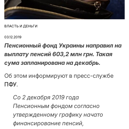
ВЛАСТЬ И ДЕНЬГИ
ОПУБЛІКУВАТИ
У
03.12.2019
Пенсионный фонд Украины направил на
выплату пенсий 603,2 млн грн. Такая
сума запланирована на декабрь.
Об этом информируют в пресс-службе
ПФУ
.
Со 2 декабря 2019 года
Пенсионным фондом согласно
утвержденному графику начато
финансирование пенсий,