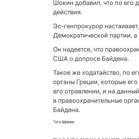
Шокин добавил, что по его 
действия.
Эс-генпрокурор настаивает,
Демократической партии, а
Он надеется, что правоохра
США о допросе Байдена.
Такое же ходатайство, по е
органы Греции, которые его
его отравлении, и на данны
в правоохранительные орг
Байдена.
Теґи:
Шокин