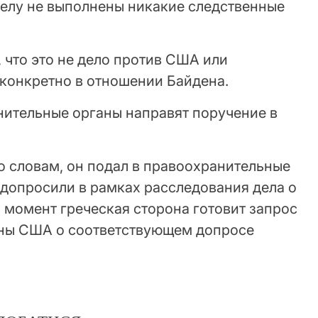
делу не выполнены никакие следственные
 что это не дело против США или
 конкретно в отношении Байдена.
нительные органы направят поручение в
го словам, он подал в правоохранительные
 допросили в рамках расследования дела о
й момент греческая сторона готовит запрос
аны США о соответствующем допросе