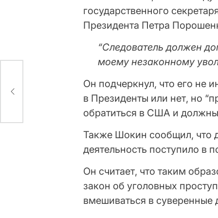
государственного секретар
Президента Петра Порошен
“Следователь должен доп
моему незаконному увол
Он подчеркнул, что его не 
ду:
в Президенты или нет, но 
обратиться в США и должны 
Также Шокин сообщил, что д
деятельность поступило в п
Он считает, что таким обра
закон об уголовных проступ
вмешиваться в суверенные 