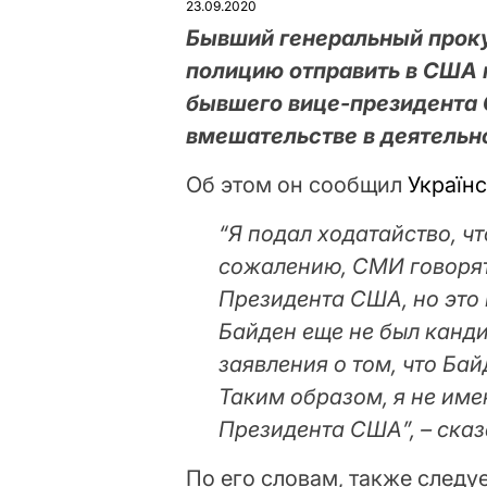
23.09.2020
Бывший генеральный прок
полицию отправить в США
бывшего вице-президента
вмешательстве в деятельн
Об этом он сообщил
Україн
“Я подал ходатайство, ч
сожалению, СМИ говорят
Президента США, но это н
Байден еще не был канди
заявления о том, что Ба
Таким образом, я не им
Президента США”, – ска
По его словам, также следу