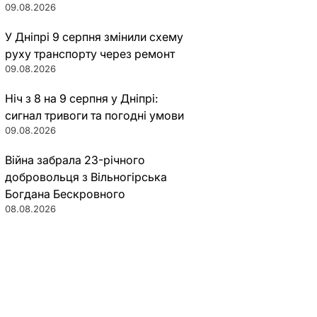
09.08.2026
У Дніпрі 9 серпня змінили схему
руху транспорту через ремонт
09.08.2026
Ніч з 8 на 9 серпня у Дніпрі:
сигнал тривоги та погодні умови
09.08.2026
Війна забрала 23-річного
добровольця з Вільногірська
Богдана Бескровного
08.08.2026