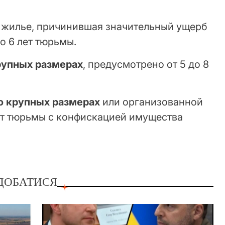
 жилье, причинившая значительный ущерб
о 6 лет тюрьмы.
рупных размерах
, предусмотрено от 5 до 8
о крупных размерах
или организованной
 лет тюрьмы с конфискацией имущества
ДОБАТИСЯ