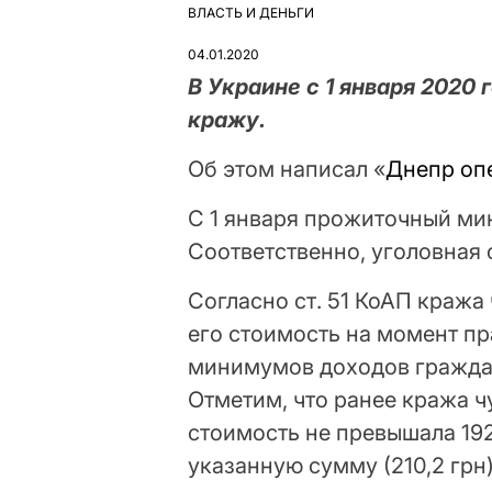
ВЛАСТЬ И ДЕНЬГИ
ОПУБЛІКУВАТИ
У
04.01.2020
В Украине с 1 января 2020
кражу.
Об этом написал «
Днепр оп
С 1 января прожиточный ми
Соответственно, уголовная 
Согласно ст. 51 КоАП кража
его стоимость на момент п
минимумов доходов гражда
Отметим, что ранее кража ч
стоимость не превышала 192
указанную сумму (210,2 грн)