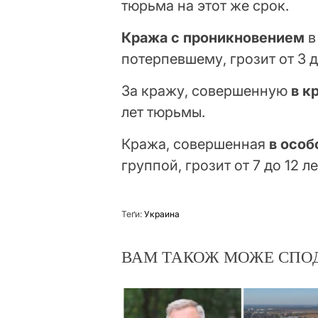
тюрьма на этот же срок.
Кража с проникновением
в
потерпевшему, грозит от 3 д
За кражу, совершенную
в к
лет тюрьмы.
Кража, совершенная
в особ
группой, грозит от 7 до 12
Теґи:
Украина
ВАМ ТАКОЖ МОЖЕ СПО