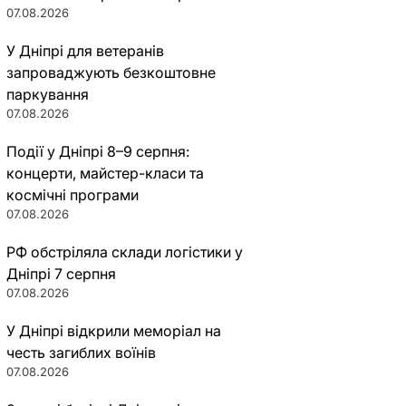
07.08.2026
У Дніпрі для ветеранів
запроваджують безкоштовне
паркування
07.08.2026
Події у Дніпрі 8–9 серпня:
концерти, майстер-класи та
космічні програми
07.08.2026
РФ обстріляла склади логістики у
Дніпрі 7 серпня
07.08.2026
У Дніпрі відкрили меморіал на
честь загиблих воїнів
07.08.2026