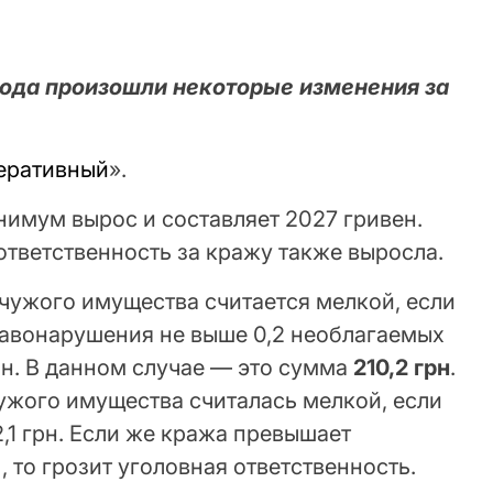
 года произошли некоторые изменения за
еративный
».
нимум вырос и составляет 2027 гривен.
ответственность за кражу также выросла.
 чужого имущества считается мелкой, если
равонарушения не выше 0,2 необлагаемых
н. В данном случае — это сумма
210,2 грн
.
ужого имущества считалась мелкой, если
,1 грн. Если же кража превышает
, то грозит уголовная ответственность.