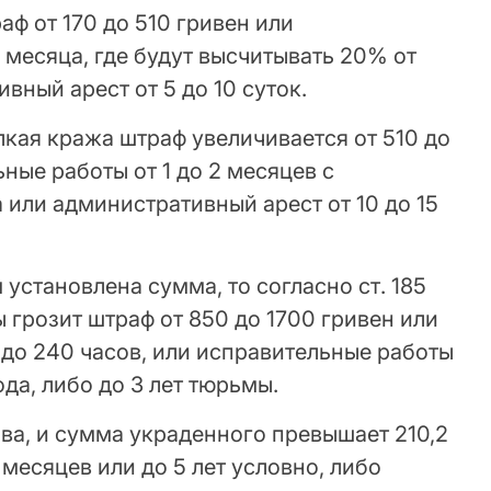
аф от 170 до 510 гривен или
 месяца, где будут высчитывать 20% от
вный арест от 5 до 10 суток.
кая кража штраф увеличивается от 510 до
ные работы от 1 до 2 месяцев с
или административный арест от 10 до 15
 установлена сумма, то согласно ст. 185
 грозит штраф от 850 до 1700 гривен или
до 240 часов, или исправительные работы
года, либо до 3 лет тюрьмы.
ва, и сумма украденного превышает 210,2
6 месяцев или до 5 лет условно, либо