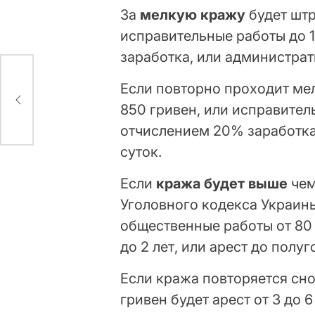
За
мелкую кражу
будет штр
исправительные работы до 1
заработка, или администрати
Если повторно проходит мел
850 гривен, или исправитель
отчислением 20% заработка 
суток.
Если
кража будет выше
чем
Уголовного кодекса Украины
общественные работы от 80 
до 2 лет, или арест до полу
Если кража повторяется сно
гривен будет арест от 3 до 