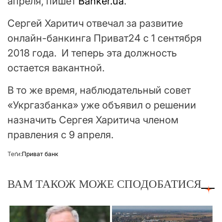
апреля, пишет
Banker.ua
.
Сергей Харитич отвечал за развитие
онлайн-банкинга Приват24 с 1 сентября
2018 года. И теперь эта должность
остается вакантной.
В то же время, наблюдательный совет
«Укргазбанка» уже объявил о решении
назначить Сергея Харитича членом
правления с 9 апреля.
Теґи:
Приват банк
ВАМ ТАКОЖ МОЖЕ СПОДОБАТИСЯ