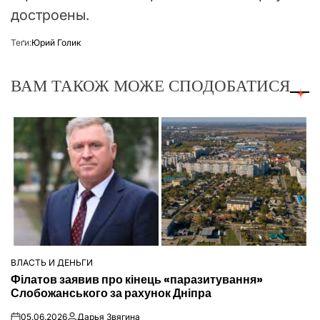
достроены.
Теґи:
Юрий Голик
ВАМ ТАКОЖ МОЖЕ СПОДОБАТИСЯ
ВЛАСТЬ И ДЕНЬГИ
ОПУБЛІКУВАТИ
Філатов заявив про кінець «паразитування»
У
Слобожанського за рахунок Дніпра
05.06.2026
Дарья Звягина