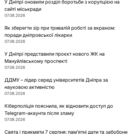
У Дніпрі оновили розділ боротьби з корупцією на
сайті міськради
07.08.2026
Як зберегти зір при тривалій роботі за екраном:
поради дніпровської лікарки
07.08.2026
У Дніпрі представили проєкт нового ЖК на
Мануйлівському проспекті
07.08.2026
ДДМУ – лідер серед університетів Дніпра за
науковою активністю
07.08.2026
Кіберполіція пояснила, як відновити доступ до
Telegram-акаунта після зламу
07.08.2026
Свята і прикмети 7 серпня: пам’ятні дати та забобони