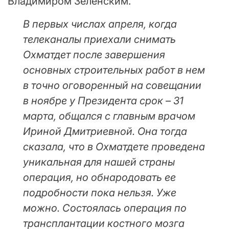
Владимиром Зеленским.
В первых числах апреля, когда
телеканалы приехали снимать
Охматдет после завершения
основных строительных работ в нем
в точно оговоренный на совещании
в ноябре у Президента срок – 31
марта, общался с главным врачом
Ириной Дмитриевной. Она тогда
сказала, что в Охматдете проведена
уникальная для нашей страны
операция, но обнародовать ее
подробности пока нельзя. Уже
можно. Состоялась операция по
трансплантации костного мозга