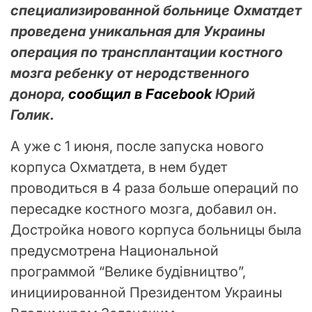
специализированной больнице Охматдет
проведена уникальная для Украины
операция по трансплантации костного
мозга ребенку от неродственного
донора,
сообщил в Facebook
Юрий
Голик.
А уже с 1 июня, после запуска нового
корпуса Охматдета, в нем будет
проводиться в 4 раза больше операций по
пересадке костного мозга, добавил он.
Достройка нового корпуса больницы была
предусмотрена Национальной
программой “Велике будівництво”,
инициированной Президентом Украины