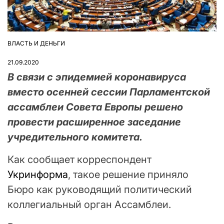
ВЛАСТЬ И ДЕНЬГИ
ОПУБЛІКУВАТИ
У
21.09.2020
В связи с эпидемией коронавируса
вместо осенней сессии Парламентской
ассамблеи Совета Европы решено
провести расширенное заседание
учредительного комитета.
Как сообщает корреспондент
Укринформа
, такое решение приняло
Бюро как руководящий политический
коллегиальный орган Ассамблеи.