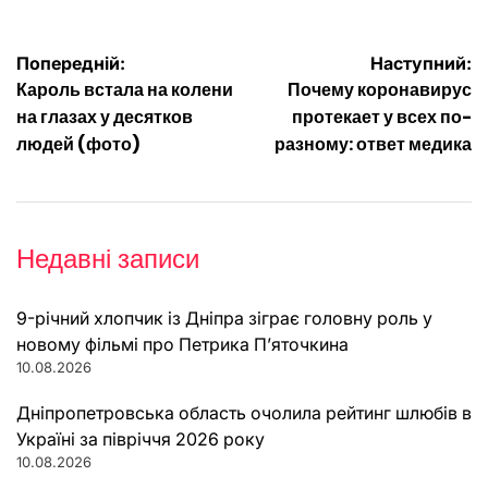
Навігація
Попередній:
Наступний:
Кароль встала на колени
Почему коронавирус
записів
на глазах у десятков
протекает у всех по-
людей (фото)
разному: ответ медика
Недавні записи
9-річний хлопчик із Дніпра зіграє головну роль у
новому фільмі про Петрика П’яточкина
10.08.2026
Дніпропетровська область очолила рейтинг шлюбів в
Україні за півріччя 2026 року
10.08.2026