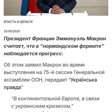
ВЛАСТЬ И ДЕНЬГИ
ОПУБЛІКУВАТИ
У
23.09.2020
Президент Франции Эммануэль Макрон
считает, что в “нормандском формате”
наблюдается прогресс.
Об этом заявил Макрон во время
выступления на 75-й сессии Генеральной
ассамблеи ООН, передает “
Українська
правда
“
“В континентальной Европе, в связи
с украинским кризисом,”