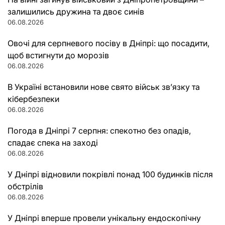
залишились дружина та двоє синів
06.08.2026
Овочі для серпневого посіву в Дніпрі: що посадити,
щоб встигнути до морозів
06.08.2026
В Україні встановили нове свято військ зв’язку та
кібербезпеки
06.08.2026
Погода в Дніпрі 7 серпня: спекотно без опадів,
спадає спека на заході
06.08.2026
У Дніпрі відновили покрівлі понад 100 будинків після
обстрілів
06.08.2026
У Дніпрі вперше провели унікальну ендоскопічну