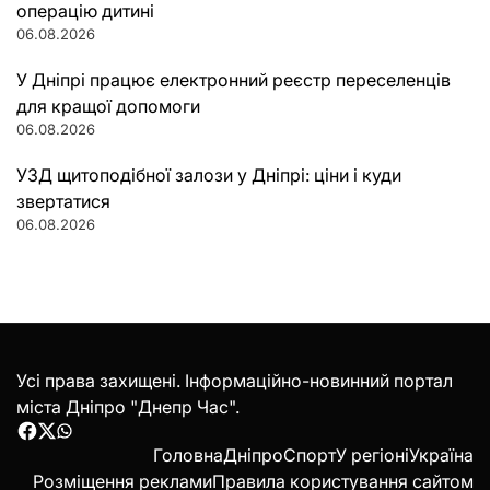
операцію дитині
06.08.2026
У Дніпрі працює електронний реєстр переселенців
для кращої допомоги
06.08.2026
УЗД щитоподібної залози у Дніпрі: ціни і куди
звертатися
06.08.2026
Усі права захищені. Інформаційно-новинний портал
міста Дніпро "Днепр Час".
Facebook
Twitter
WhatsApp
Головна
Дніпро
Спорт
У регіоні
Україна
Розміщення реклами
Правила користування сайтом