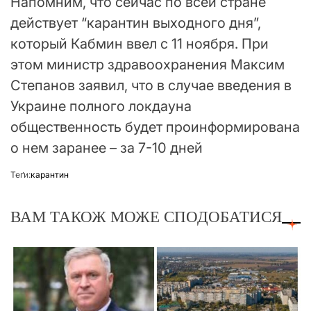
Напомним, что сейчас по всей стране
действует “карантин выходного дня”,
который Кабмин ввел с 11 ноября. При
этом министр здравоохранения Максим
Степанов заявил, что в случае введения в
Украине полного локдауна
общественность будет проинформирована
о нем заранее – за 7-10 дней
Теґи:
карантин
ВАМ ТАКОЖ МОЖЕ СПОДОБАТИСЯ