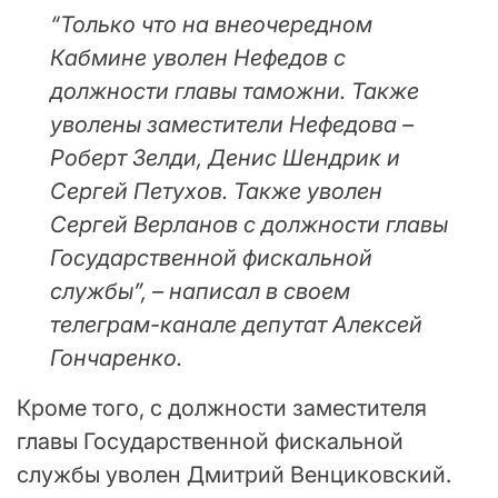
“Только что на внеочередном
Кабмине уволен Нефедов с
должности главы таможни. Также
уволены заместители Нефедова –
Роберт Зелди, Денис Шендрик и
Сергей Петухов. Также уволен
Сергей Верланов с должности главы
Государственной фискальной
службы”, – написал в своем
телеграм-канале депутат Алексей
Гончаренко.
Кроме того, с должности заместителя
главы Государственной фискальной
службы уволен Дмитрий Венциковский.