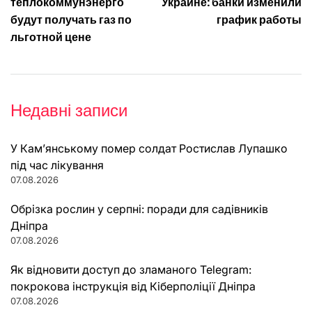
записів
теплокоммунэнерго
Украине: банки изменили
будут получать газ по
график работы
льготной цене
Недавні записи
У Кам’янському помер солдат Ростислав Лупашко
під час лікування
07.08.2026
Обрізка рослин у серпні: поради для садівників
Дніпра
07.08.2026
Як відновити доступ до зламаного Telegram:
покрокова інструкція від Кіберполіції Дніпра
07.08.2026