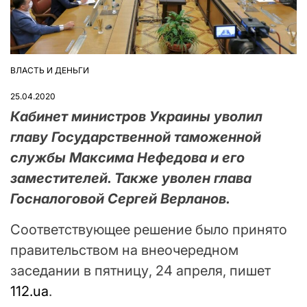
ВЛАСТЬ И ДЕНЬГИ
ОПУБЛІКУВАТИ
У
25.04.2020
Кабинет министров Украины уволил
главу Государственной таможенной
службы Максима Нефедова и его
заместителей. Также уволен глава
Госналоговой Сергей Верланов.
Соответствующее решение было принято
правительством на внеочередном
заседании в пятницу, 24 апреля, пишет
112.ua
.