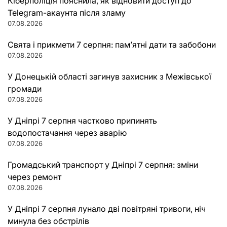
Кіберполіція пояснила, як відновити доступ до
Telegram-акаунта після зламу
07.08.2026
Свята і прикмети 7 серпня: пам’ятні дати та забобони
07.08.2026
У Донецькій області загинув захисник з Межівської
громади
07.08.2026
У Дніпрі 7 серпня частково припинять
водопостачання через аварію
07.08.2026
Громадський транспорт у Дніпрі 7 серпня: зміни
через ремонт
07.08.2026
У Дніпрі 7 серпня лунало дві повітряні тривоги, ніч
минула без обстрілів