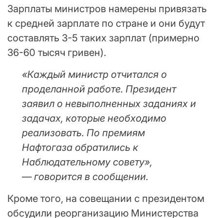
Зарплаты министров намерены привязать
к средней зарплате по стране и они будут
составлять 3-5 таких зарплат (примерно
36-60 тысяч гривен).
«
Каждый министр отчитался о
проделанной работе. Президент
заявил о невыполненных заданиях и
задачах, которые необходимо
реализовать. По премиям
Нафтогаза обратились к
Наблюдательному совету
»,
—
говорится в сообщении.
Кроме того, на совещании с президентом
обсудили реорганизацию Министерства