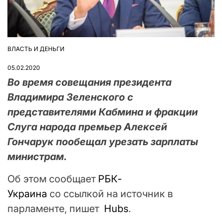
ВЛАСТЬ И ДЕНЬГИ
ОПУБЛІКУВАТИ
У
05.02.2020
Во время совещания президента
Владимира Зеленского с
представителями Кабмина и фракции
Слуга народа премьер Алексей
Гончарук пообещал урезать зарплаты
министрам.
Об этом сообщает
РБК-
Украина
со ссылкой на источник в
парламенте, пишет
Hubs
.