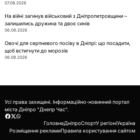
07.08.2026
На війні загинув військовий з Дніпропетровщини –
залишились дружина та двоє синів
06.08.2026
Овочі для серпневого посіву в Дніпрі: що посадити,
щоб встигнути до морозів
06.08.2026
Усі права захищені. Інформаційно-новинний портал
міста Дніпро "Днепр Час".
Facebook
Twitter
WhatsApp
Головна
Дніпро
Спорт
У регіоні
Україна
Розміщення реклами
Правила користування сайтом