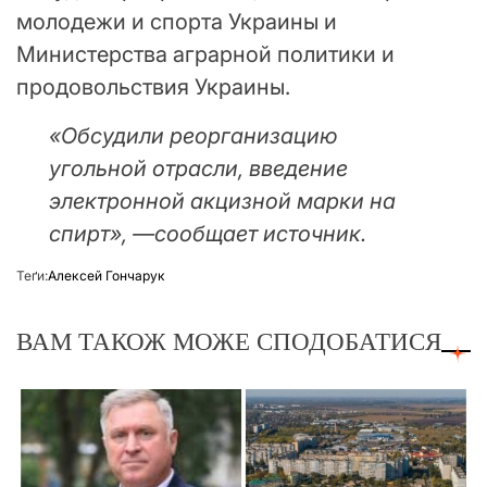
молодежи и спорта Украины и
Министерства аграрной политики и
продовольствия Украины.
«
Обсудили реорганизацию
угольной отрасли, введение
электронной акцизной марки на
спирт», —сообщает источник.
Теґи:
Алексей Гончарук
ВАМ ТАКОЖ МОЖЕ СПОДОБАТИСЯ