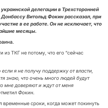
 украинской делегации в Трехсторонней
о Донбассу Витольд Фокин рассказал, при
частие в ее работе. Он не исключает, что
жайшие месяцы.
раина.
и из ТКГ не потому, что его “сейчас
 если я не получу поддержку от власти,
отя знаю, что очень много людей будут
о мне доверяют и ждут от меня
отметил Фокин.
 временные сроки, когда может покинуть