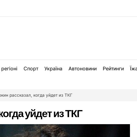
 регіоні
Спорт
Україна
Автоновини
Рейтинги
Їж
кин рассказал, когда уйдет из ТКГ
когда уйдет из ТКГ