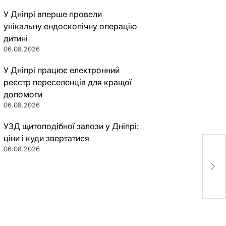
У Дніпрі вперше провели
унікальну ендоскопічну операцію
дитині
06.08.2026
У Дніпрі працює електронний
реєстр переселенців для кращої
допомоги
06.08.2026
УЗД щитоподібної залози у Дніпрі:
ціни і куди звертатися
06.08.2026
В Д
пыл