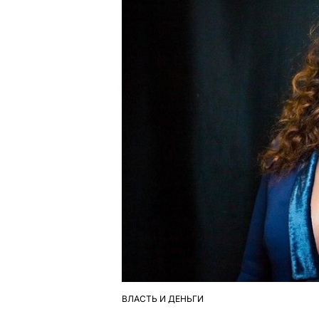
ВЛАСТЬ И ДЕНЬГИ
ОПУБЛІКУВАТИ
У