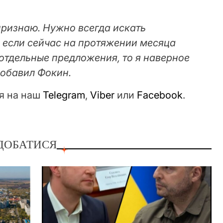
признаю. Нужно всегда искать
, если сейчас на протяжении месяца
отдельные предложения, то я наверное
добавил Фокин.
я на наш
Telegram
,
Viber
или
Facebook
.
ДОБАТИСЯ