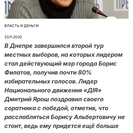
ВЛАСТЬ И ДЕНЬГИ
ОПУБЛІКУВАТИ
У
23.11.2020
В Днепре завершился второй тур
местных выборов, на которых лидером
стал действующий мэр города Борис
Филатов, получив почти 80%
избирательных голосов. Лидер
Национального движения «ДІЯ»
Дмитрий Ярош поздравил своего
соратника с победой, отметив, что
расслабляться Борису Альбертовичу не
стоит, ведь ему придется ещё больше