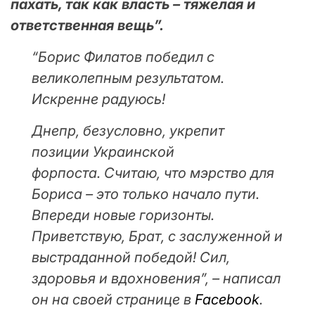
пахать, так как власть – тяжелая и
ответственная вещь”.
“Борис Филатов победил с
великолепным результатом.
Искренне радуюсь!
Днепр, безусловно, укрепит
позиции Украинской
форпоста. Считаю, что мэрство для
Бориса – это только начало пути.
Впереди новые горизонты.
Приветствую, Брат, с заслуженной и
выстраданной победой! Сил,
здоровья и вдохновения”, – написал
он на своей странице в
Facebook
.