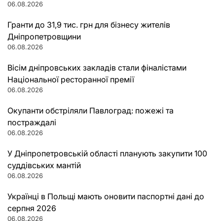
06.08.2026
Гранти до 31,9 тис. грн для бізнесу жителів
Дніпропетровщини
06.08.2026
Вісім дніпровських закладів стали фіналістами
Національної ресторанної премії
06.08.2026
Окупанти обстріляли Павлоград: пожежі та
постраждалі
06.08.2026
У Дніпропетровській області планують закупити 100
суддівських мантій
06.08.2026
Українці в Польщі мають оновити паспортні дані до
серпня 2026
06.08.2026