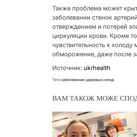
Также проблема может крыт
заболевании стенок артери
отверждением и потерей эл
циркуляции крови. Кроме т
чувствительность к холоду 
обморожение, даже после 
Источник:
ukrhealth
Теґи:
заболевания
,
здоровье
,
холод
ВАМ ТАКОЖ МОЖЕ СПО