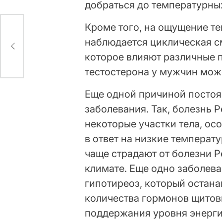
добраться до температурны
Кроме того, на ощущение т
ла
наблюдается циклическая с
которое влияют различные 
тестостерона у мужчин може
Еще одной причиной постоя
заболевания. Так, болезнь 
некоторые участки тела, ос
в ответ на низкие температ
чаще страдают от болезни Ре
климате. Еще одно заболева
гипотиреоз, который остана
количества гормонов щитов
поддержания уровня энерги