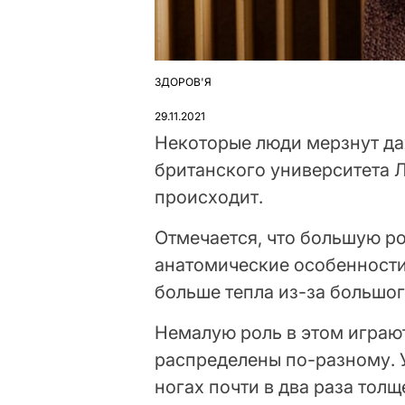
ЗДОРОВ'Я
ОПУБЛІКУВАТИ
У
29.11.2021
Некоторые люди мерзнут да
британского университета 
происходит.
Отмечается, что большую р
анатомические особенности
больше тепла из-за большо
Немалую роль в этом играю
распределены по-разному. 
ногах почти в два раза тол