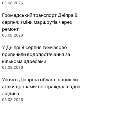
08.08.2026
Громадський транспорт Дніпра 8
серпня: зміни маршрутів через
ремонт
08.08.2026
У Дніпрі 8 серпня тимчасово
припинили водопостачання за
кількома адресами
08.08.2026
Уночі в Дніпрі та області пройшли
атаки дронами: постраждала одна
людина
08.08.2026