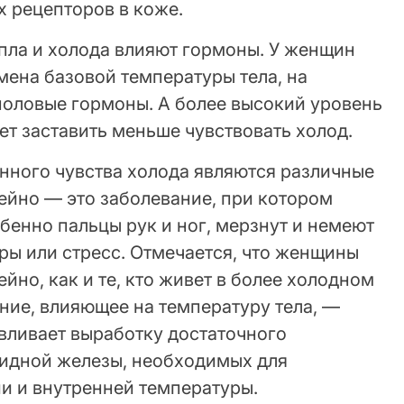
х рецепторов в коже.
епла и холода влияют гормоны. У женщин
мена базовой температуры тела, на
половые гормоны. А более высокий уровень
т заставить меньше чувствовать холод.
нного чувства холода являются различные
Рейно — это заболевание, при котором
обенно пальцы рук и ног, мерзнут и немеют
уры или стресс. Отмечается, что женщины
йно, как и те, кто живет в более холодном
ние, влияющее на температуру тела, —
вливает выработку достаточного
идной железы, необходимых для
и и внутренней температуры.