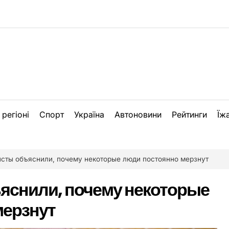
 регіоні
Спорт
Україна
Автоновини
Рейтинги
Їж
сты объяснили, почему некоторые люди постоянно мерзнут
яснили, почему некоторые
мерзнут