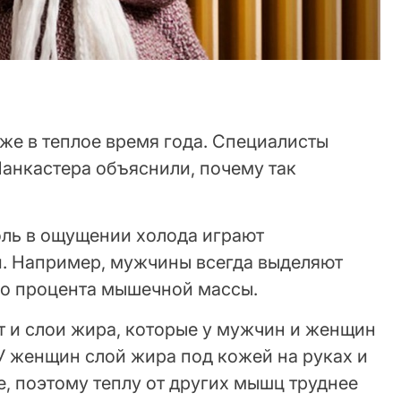
же в теплое время года. Специалисты
Ланкастера объяснили, почему так
оль в ощущении холода играют
. Например, мужчины всегда выделяют
го процента мышечной массы.
т и слои жира, которые у мужчин и женщин
У женщин слой жира под кожей на руках и
ще, поэтому теплу от других мышц труднее