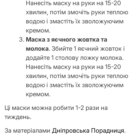
Нанесіть маску на руки на 15-20
хвилин, потім змочіть руки теплою
водою і змастіть їх зволожуючим
кремом.
Маска з яєчного жовтка та
молока
. Збийте 1 яєчний жовток і
додайте 1 столову ложку молока.
Нанесіть маску на руки на 15-20
хвилин, потім змочіть руки теплою
водою і змастіть їх зволожуючим
кремом.
Ці маски можна робити 1-2 рази на
тиждень.
За матеріалами
Дніпровська Порадниця
.