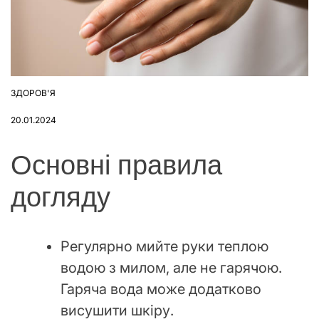
ЗДОРОВ'Я
ОПУБЛІКУВАТИ
У
20.01.2024
Основні правила
догляду
Регулярно мийте руки теплою
водою з милом, але не гарячою.
Гаряча вода може додатково
висушити шкіру.