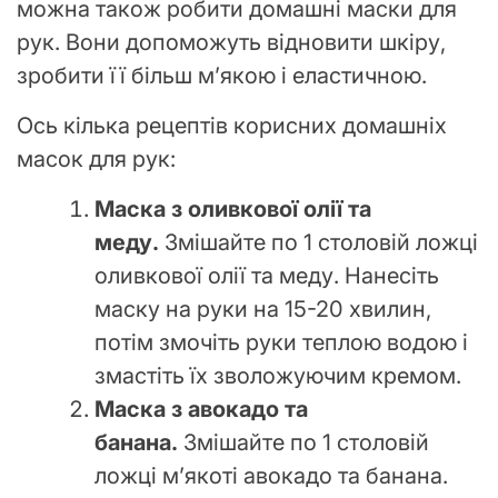
можна також робити домашні маски для
рук. Вони допоможуть відновити шкіру,
зробити її більш м’якою і еластичною.
Ось кілька рецептів корисних домашніх
масок для рук:
Маска з оливкової олії та
меду.
Змішайте по 1 столовій ложці
оливкової олії та меду. Нанесіть
маску на руки на 15-20 хвилин,
потім змочіть руки теплою водою і
змастіть їх зволожуючим кремом.
Маска з авокадо та
банана.
Змішайте по 1 столовій
ложці м’якоті авокадо та банана.