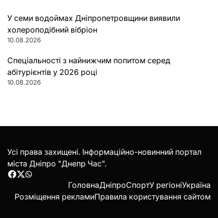
У семи водоймах Дніпропетровщини виявили
холероподібний вібріон
10.08.2026
Спеціальності з найнижчим попитом серед
абітурієнтів у 2026 році
10.08.2026
Усі права захищені. Інформаційно-новинний портал
міста Дніпро "Днепр Час".
Facebook
Twitter
WhatsApp
Головна
Дніпро
Спорт
У регіоні
Україна
Розміщення реклами
Правила користування сайтом