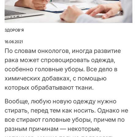
ЗДОРОВ'Я
ОПУБЛІКУВАТИ
У
16.06.2021
По словам онкологов, иногда развитие
рака может спровоцировать одежда,
особенно головные уборы. Все дело в
химических добавках, с помощью
которых обрабатывают ткани.
Вообще, любую новую одежду нужно
стирать, перед тем как носить. Однако не
все стирают головные уборы, причем по
разным причинам — некоторые,