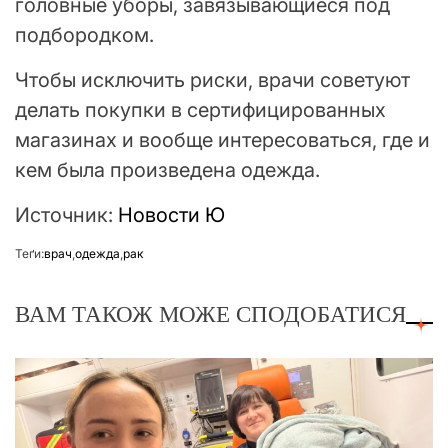
головные уборы, завязывающиеся под
подбородком.
Чтобы исключить риски, врачи советуют
делать покупки в сертифицированных
магазинах и вообще интересоваться, где и
кем была произведена одежда.
Источник:
Новости Ю
Теґи:
врач
,
одежда
,
рак
ВАМ ТАКОЖ МОЖЕ СПОДОБАТИСЯ