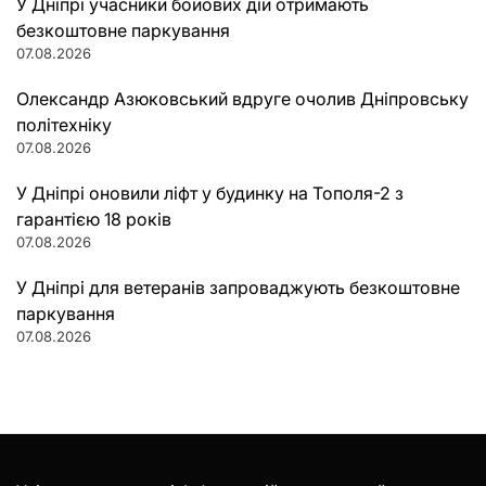
У Дніпрі учасники бойових дій отримають
безкоштовне паркування
07.08.2026
Олександр Азюковський вдруге очолив Дніпровську
політехніку
07.08.2026
У Дніпрі оновили ліфт у будинку на Тополя-2 з
гарантією 18 років
07.08.2026
У Дніпрі для ветеранів запроваджують безкоштовне
паркування
07.08.2026