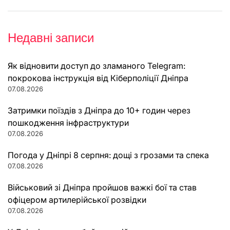
Недавні записи
Як відновити доступ до зламаного Telegram:
покрокова інструкція від Кіберполіції Дніпра
07.08.2026
Затримки поїздів з Дніпра до 10+ годин через
пошкодження інфраструктури
07.08.2026
Погода у Дніпрі 8 серпня: дощі з грозами та спека
07.08.2026
Військовий зі Дніпра пройшов важкі бої та став
офіцером артилерійської розвідки
07.08.2026