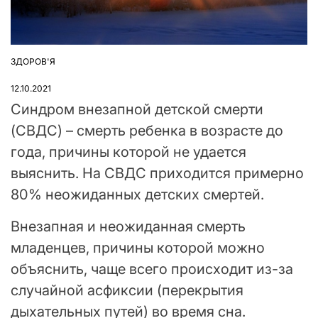
ЗДОРОВ'Я
ОПУБЛІКУВАТИ
У
12.10.2021
Синдром внезапной детской смерти
(СВДС) – смерть ребенка в возрасте до
года, причины которой не удается
выяснить. На СВДС приходится примерно
80% неожиданных детских смертей.
Внезапная и неожиданная смерть
младенцев, причины которой можно
объяснить, чаще всего происходит из-за
случайной асфиксии (перекрытия
дыхательных путей) во время сна.