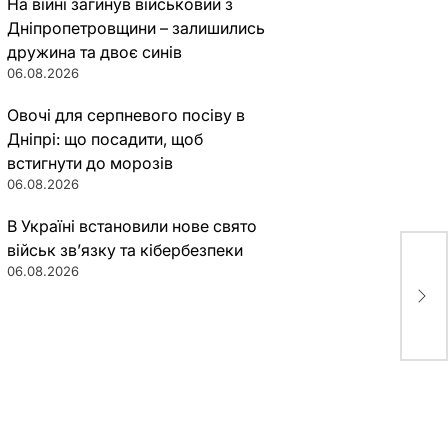
На війні загинув військовий з
Дніпропетровщини – залишились
дружина та двоє синів
06.08.2026
Овочі для серпневого посіву в
Дніпрі: що посадити, щоб
встигнути до морозів
06.08.2026
В Україні встановили нове свято
військ зв’язку та кібербезпеки
06.08.2026
Мор
вос