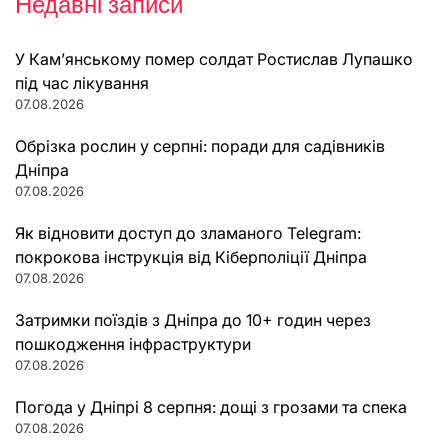
Недавні записи
У Кам’янському помер солдат Ростислав Лупашко
під час лікування
07.08.2026
Обрізка рослин у серпні: поради для садівників
Дніпра
07.08.2026
Як відновити доступ до зламаного Telegram:
покрокова інструкція від Кіберполіції Дніпра
07.08.2026
Затримки поїздів з Дніпра до 10+ годин через
пошкодження інфраструктури
07.08.2026
Погода у Дніпрі 8 серпня: дощі з грозами та спека
07.08.2026