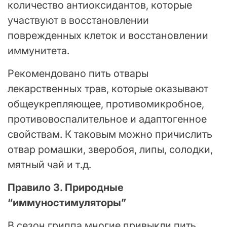
количество антиоксидантов, которые
участвуют в восстановлении
поврежденных клеток и восстановлении
иммунитета.
Рекомендовано пить отвары
лекарственных трав, которые оказывают
общеукрепляющее, противомикробное,
противовоспалительное и адаптогенное
свойствам. К таковым можно причислить
отвар ромашки, зверобоя, липы, солодки,
мятный чай и т.д.
Правило 3. Природные
“иммуностимуляторы”
В сезон гриппа многие привыкли пить