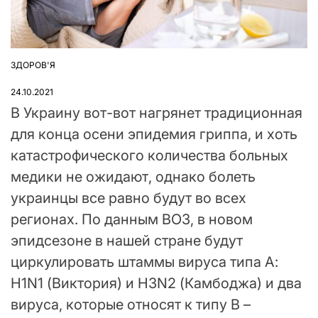
ЗДОРОВ'Я
ОПУБЛІКУВАТИ
У
24.10.2021
В Украину вот-вот нагрянет традиционная
для конца осени эпидемия гриппа, и хоть
катастрофического количества больных
медики не ожидают, однако болеть
украинцы все равно будут во всех
регионах. По данным ВОЗ, в новом
эпидсезоне в нашей стране будут
циркулировать штаммы вируса типа А:
H1N1 (Виктория) и H3N2 (Камбоджа) и два
вируса, которые относят к типу В –