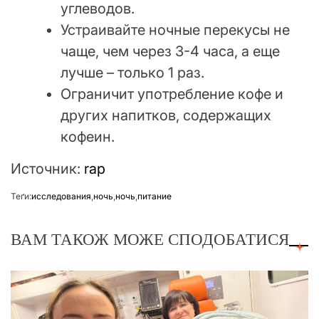
углеводов.
Устраивайте ночные перекусы не
чаще, чем через 3-4 часа, а еще
лучше – только 1 раз.
Ограничит употребление кофе и
других напитков, содержащих
кофеин.
Источник:
rap
Теґи:
исследования
,
ночь
,
ночь
,
питание
ВАМ ТАКОЖ МОЖЕ СПОДОБАТИСЯ