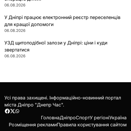
06.08.2026
У Дніпрі працює електронний реєстр переселенців
для кращої допомоги
06.08.2026
УЗД щитоподібної залози у Дніпрі: ціни і куди
звертатися
06.08.2026
Усі права захищені. Інформаційно-новинний портал
міста Дніпро "Днепр Час".
Facebook
Twitter
WhatsApp
Головна
Дніпро
Спорт
У регіоні
Україна
Розміщення реклами
Правила користування сайтом