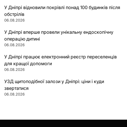
У Дніпрі відновили покрівлі понад 100 будинків після
обстрілів
06.08.2026
У Дніпрі вперше провели унікальну ендоскопічну
операцію дитині
06.08.2026
У Дніпрі працює електронний реєстр переселенців
для кращої допомоги
06.08.2026
УЗД щитоподібної залози у Дніпрі: ціни і куди
звертатися
06.08.2026