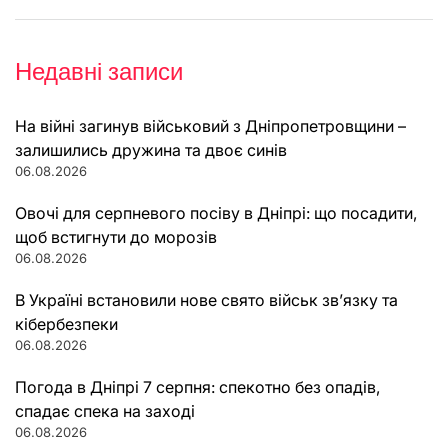
Недавні записи
На війні загинув військовий з Дніпропетровщини –
залишились дружина та двоє синів
06.08.2026
Овочі для серпневого посіву в Дніпрі: що посадити,
щоб встигнути до морозів
06.08.2026
В Україні встановили нове свято військ зв’язку та
кібербезпеки
06.08.2026
Погода в Дніпрі 7 серпня: спекотно без опадів,
спадає спека на заході
06.08.2026