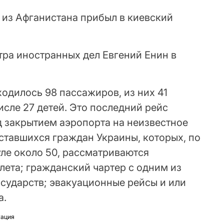
 из Афганистана прибыл в киевский
ра иностранных дел Евгений Енин в
ходилось 98 пассажиров, из них 41
исле 27 детей. Это последний рейс
д закрытием аэропорта на неизвестное
ставшихся граждан Украины, которых, по
уле около 50, рассматриваются
лета; гражданский чартер с одним из
сударств; эвакуационные рейсы и или
а.
уация