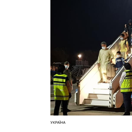
УКРАЇНА
ОПУБЛІКУВАТИ
У