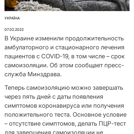
УКРАЇНА
ОПУБЛІКУВАТИ
У
07.02.2022
В Украине изменили продолжительность
амбулаторного и стационарного лечения
пациентов с COVID-19, в том числе – срок
самоизоляции. Об этом сообщает пресс-
служба Минздрава.
Теперь самоизоляцию можно завершать
через пять дней с даты появления
симптомов коронавируса или получения
положительного теста. Основное условие
– отсутствие симптомов, делать ПЦР-тест
для завершения самоизоляции не