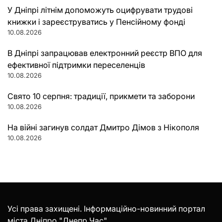
У Дніпрі літнім допоможуть оцифрувати трудові
книжки і зареєструватись у Пенсійному фонді
10.08.2026
В Дніпрі запрацював електронний реєстр ВПО для
ефективної підтримки переселенців
10.08.2026
Свято 10 серпня: традиції, прикмети та заборони
10.08.2026
На війні загинув солдат Дмитро Дімов з Нікополя
10.08.2026
Усі права захищені. Інформаційно-новинний портал
міста Дніпро "Днепр Час".