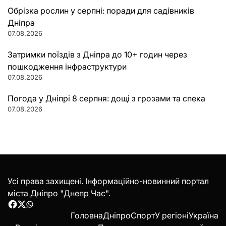
Обрізка рослин у серпні: поради для садівників
Дніпра
07.08.2026
Затримки поїздів з Дніпра до 10+ годин через
пошкодження інфраструктури
07.08.2026
Погода у Дніпрі 8 серпня: дощі з грозами та спека
07.08.2026
Усі права захищені. Інформаційно-новинний портал
міста Дніпро "Днепр Час".
Facebook
Twitter
WhatsApp
Головна
Дніпро
Спорт
У регіоні
Україна