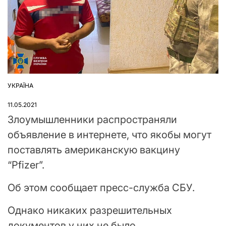
УКРАЇНА
ОПУБЛІКУВАТИ
У
11.05.2021
Злоумышленники распространяли
объявление в интернете, что якобы могут
поставлять американскую вакцину
“Pfizer”.
Об этом сообщает пресс-служба СБУ.
Однако никаких разрешительных
документов у них не было.