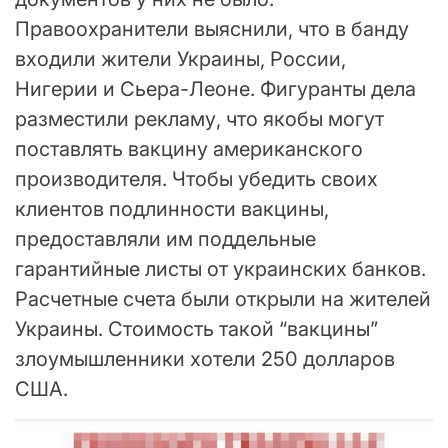
Правоохранители выяснили, что в банду
входили жители Украины, России,
Нигерии и Сьера-Леоне. Фигуранты дела
разместили рекламу, что якобы могут
поставлять вакцину американского
производителя. Чтобы убедить своих
клиентов подлинности вакцины,
предоставляли им поддельные
гарантийные листы от украинских банков.
Расчетные счета были открыли на жителей
Украины. Стоимость такой “вакцины”
злоумышленники хотели 250 долларов
США.