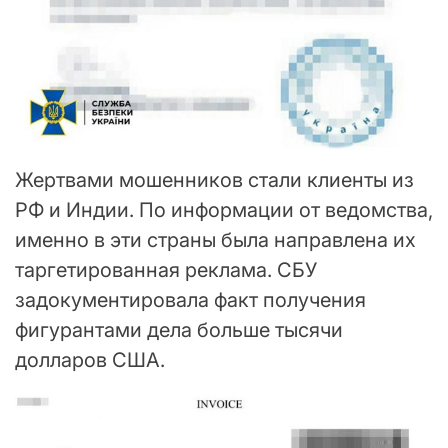
Жертвами мошенников стали клиенты из
РФ и Индии. По информации от ведомства,
именно в эти страны была направлена их
таргетированная реклама. СБУ
задокументировала факт получения
фигурантами дела больше тысячи
долларов США.