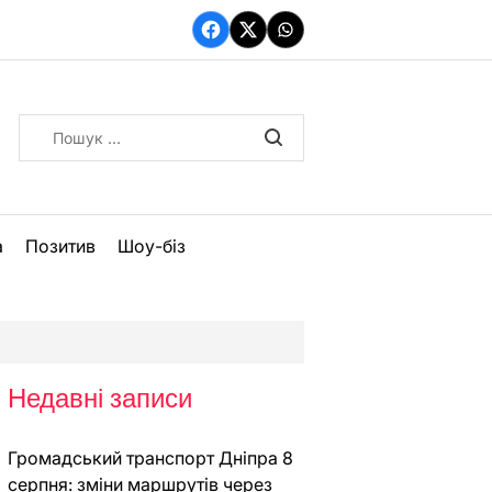
Facebook
Twitter
WhatsApp
Пошук:
а
Позитив
Шоу-біз
Недавні записи
Громадський транспорт Дніпра 8
серпня: зміни маршрутів через