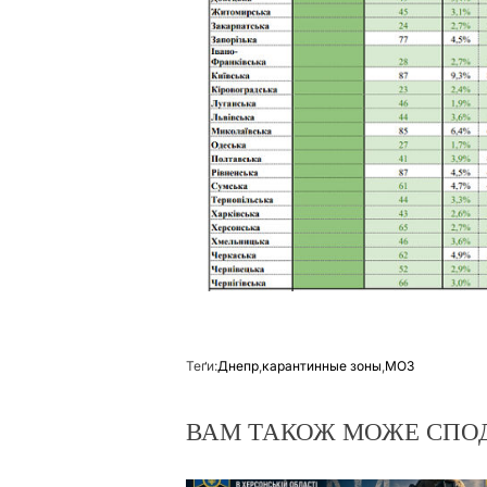
Теґи:
Днепр
,
карантинные зоны
,
МОЗ
ВАМ ТАКОЖ МОЖЕ СПО