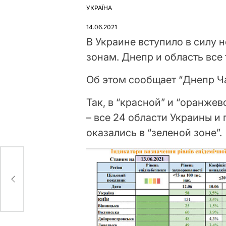
УКРАЇНА
ОПУБЛІКУВАТИ
У
14.06.2021
В Украине вступило в силу
зонам. Днепр и область все 
Об этом сообщает “Днепр Ч
Так, в “красной” и “оранжев
– все 24 области Украины и
оказались в “зеленой зоне”.