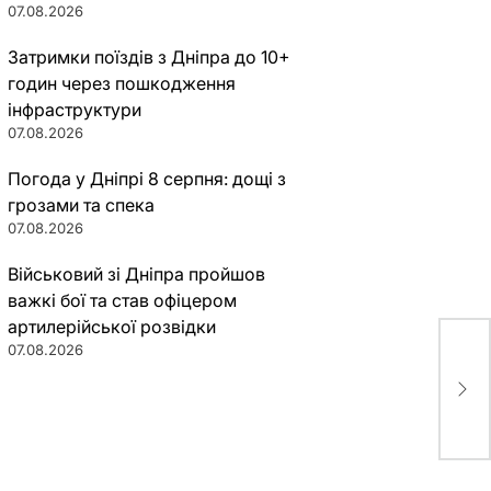
07.08.2026
Затримки поїздів з Дніпра до 10+
годин через пошкодження
інфраструктури
07.08.2026
Погода у Дніпрі 8 серпня: дощі з
грозами та спека
07.08.2026
Військовий зі Дніпра пройшов
важкі бої та став офіцером
артилерійської розвідки
07.08.2026
Гро
Дне
пре