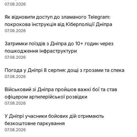
07.08.2026
Як відновити доступ до зламаного Telegram:
покрокова інструкція від Кіберполіції Дніпра
07.08.2026
Затримки поїздів з Дніпра до 10+ годин через
пошкодження інфраструктури
07.08.2026
Погода у Дніпрі 8 серпня: дощі з грозами та спека
07.08.2026
Військовий зі Дніпра пройшов важкі бої та став
офіцером артилерійської розвідки
07.08.2026
У Дніпрі учасники бойових дій отримають
безкоштовне паркування
07.08.2026