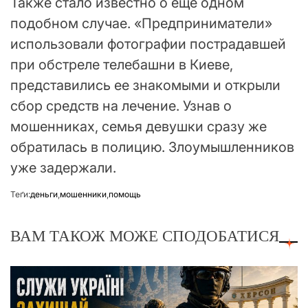
Также стало известно о еще одном
подобном случае. «Предприниматели»
использовали фотографии пострадавшей
при обстреле телебашни в Киеве,
представились ее знакомыми и открыли
сбор средств на лечение. Узнав о
мошенниках, семья девушки сразу же
обратилась в полицию. Злоумышленников
уже задержали.
Теґи:
деньги
,
мошенники
,
помощь
ВАМ ТАКОЖ МОЖЕ СПОДОБАТИСЯ