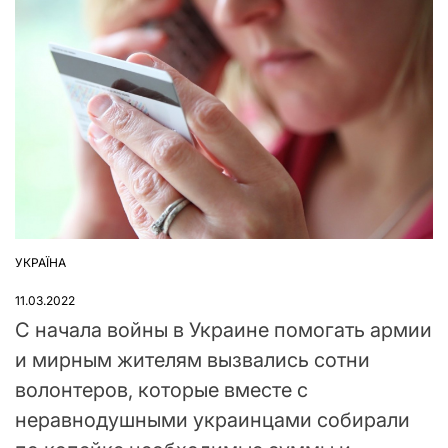
УКРАЇНА
ОПУБЛІКУВАТИ
У
11.03.2022
С начала войны в Украине помогать армии
и мирным жителям вызвались сотни
волонтеров, которые вместе с
неравнодушными украинцами собирали