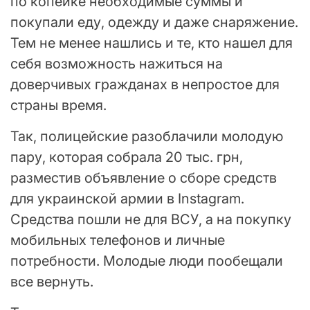
по копейке необходимые суммы и
покупали еду, одежду и даже снаряжение.
Тем не менее нашлись и те, кто нашел для
себя возможность нажиться на
доверчивых гражданах в непростое для
страны время.
Так, полицейские разоблачили молодую
пару, которая собрала 20 тыс. грн,
разместив объявление о сборе средств
для украинской армии в Instagram.
Средства пошли не для ВСУ, а на покупку
мобильных телефонов и личные
потребности. Молодые люди пообещали
все вернуть.