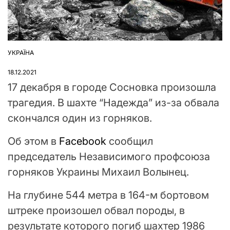
УКРАЇНА
ОПУБЛІКУВАТИ
У
18.12.2021
17 декабря в городе Сосновка произошла
трагедия. В шахте “Надежда” из-за обвала
скончался один из горняков.
Об этом в
Facebook
сообщил
председатель Независимого профсоюза
горняков Украины Михаил Волынец.
На глубине 544 метра в 164-м бортовом
штреке произошел обвал породы, в
результате которого погиб шахтер 1986