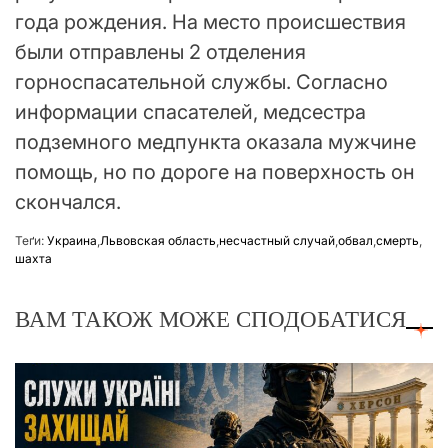
года рождения. На место происшествия
были отправлены 2 отделения
горноспасательной службы. Согласно
информации спасателей, медсестра
подземного медпункта оказала мужчине
помощь, но по дороге на поверхность он
скончался.
Теґи:
Украина
,
Львовская область
,
несчастный случай
,
обвал
,
смерть
,
шахта
ВАМ ТАКОЖ МОЖЕ СПОДОБАТИСЯ