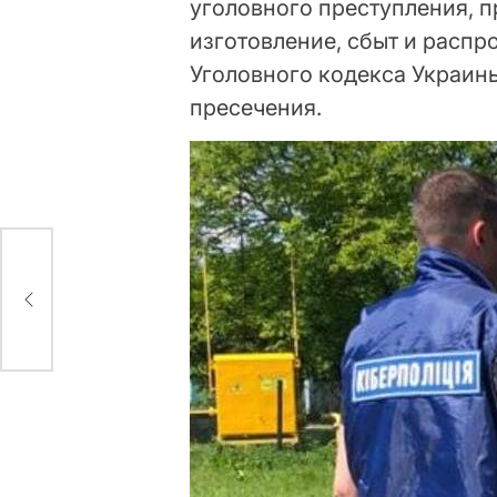
уголовного преступления, пр
изготовление, сбыт и расп
Уголовного кодекса Украин
пресечения.
ема