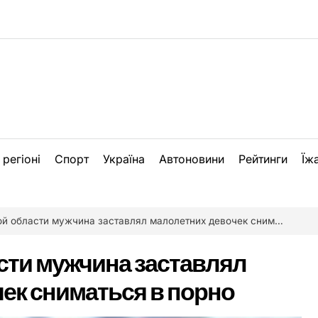
 регіоні
Спорт
Україна
Автоновини
Рейтинги
Їж
 области мужчина заставлял малолетних девочек сниматься в порно
сти мужчина заставлял
ек сниматься в порно