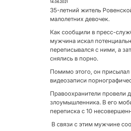
14.06.2021
35-летний житель Ровенско
малолетних девочек.
Как сообщили в пресс-служ
мужчина искал потенциальны
переписывался с ними, а за
снялись в порно.
Помимо этого, он присылал 
видеозаписи порнографичес
Правоохранители провели д
злоумышленника. В его моб
переписка с 10 несовершен
В связи с этим мужчине со