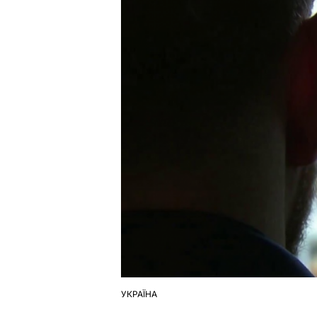
УКРАЇНА
ОПУБЛІКУВАТИ
У