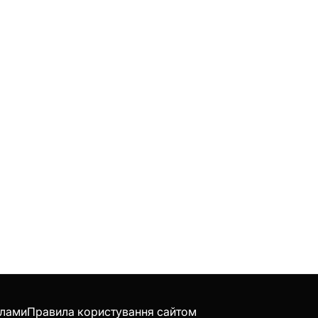
клами
Правила користування сайтом