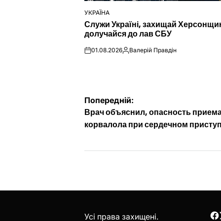
УКРАЇНА
ОПУБЛІКУВАТИ
Служи Україні, захищай Херсонщи
У
долучайся до лав СБУ
01.08.2026
Валерій Правдін
on
Опубліковано
Навігація
Попередній:
Врач объяснил, опасность прием
записів
корвалола при сердечном присту
Усі права захищені.
F