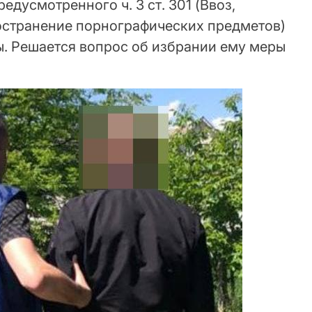
едусмотренного ч. 3 ст. 301 (Ввоз,
ространение порнографических предметов)
ы. Решается вопрос об избрании ему меры