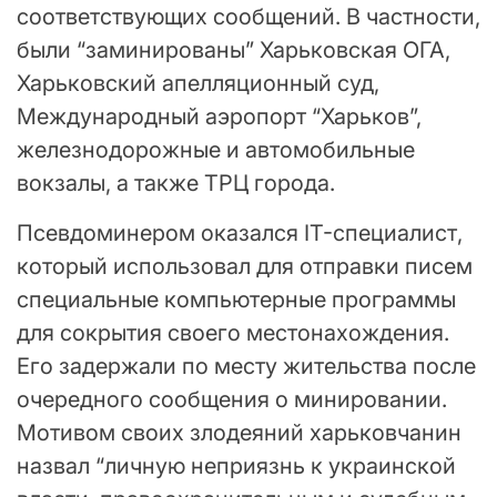
соответствующих сообщений. В частности,
были “заминированы” Харьковская ОГА,
Харьковский апелляционный суд,
Международный аэропорт “Харьков”,
железнодорожные и автомобильные
вокзалы, а также ТРЦ города.
Псевдоминером оказался IT-специалист,
который использовал для отправки писем
специальные компьютерные программы
для сокрытия своего местонахождения.
Его задержали по месту жительства после
очередного сообщения о минировании.
Мотивом своих злодеяний харьковчанин
назвал “личную неприязнь к украинской