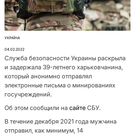
УКРАЇНА
ОПУБЛІКУВАТИ
У
04.02.2022
Служба безопасности Украины раскрыла
и задержала 39-летнего харьковчанина,
который анонимно отправлял
электронные письма о минированиях
госучреждений.
Об этом сообщили на
сайте
СБУ.
В течение декабря 2021 года мужчина
отправил, как минимум, 14