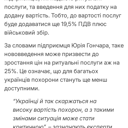
послуги, та введення для них податку на
додану вартість. Тобто, до вартості послуг
буде додаватися ще 19,5% ПДВ плюс
військовий збір.
За словами підприємця Юрія Гончара, таке
нововведення може призвести до
зростання цін на ритуальні послуги аж на
25%. Це означає, що для багатьох
українців похорони стануть ще менш
доступними.
“Українці й так скаржаться на
високу вартість похорон, а з такими
змінами ситуація може стати
критичною”, – зазначають експерти.