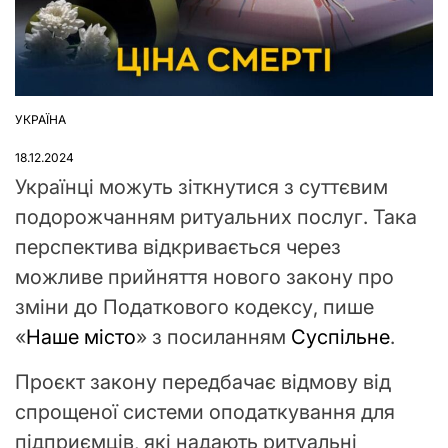
УКРАЇНА
ОПУБЛІКУВАТИ
У
18.12.2024
Українці можуть зіткнутися з суттєвим
подорожчанням ритуальних послуг. Така
перспектива відкривається через
можливе прийняття нового закону про
зміни до Податкового кодексу, пише
«
Наше місто
» з посиланням
Суспільне
.
Проєкт закону передбачає відмову від
спрощеної системи оподаткування для
підприємців, які надають ритуальні