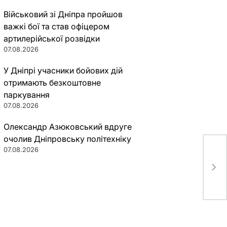
Військовий зі Дніпра пройшов
важкі бої та став офіцером
артилерійської розвідки
07.08.2026
У Дніпрі учасники бойових дій
отримають безкоштовне
паркування
07.08.2026
Олександр Азюковський вдруге
очолив Дніпровську політехніку
07.08.2026
Дин
южн