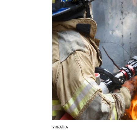
УКРАЇНА
ОПУБЛІКУВАТИ
У