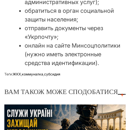
административных услуг);
обратиться в орган социальной
защиты населения;
отправить документы через
«Укрпочту»;
онлайн на сайте Минсоцполитики
(нужно иметь электронные
средства идентификации).
Теґи:
ЖКХ
,
коммуналка
,
субсидия
ВАМ ТАКОЖ МОЖЕ СПОДОБАТИСЯ