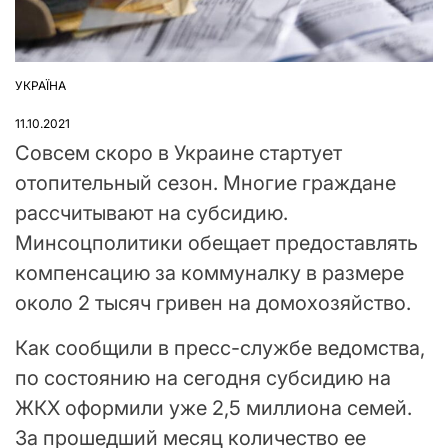
УКРАЇНА
ОПУБЛІКУВАТИ
У
11.10.2021
Совсем скоро в Украине стартует
отопительный сезон. Многие граждане
рассчитывают на субсидию.
Минсоцполитики обещает предоставлять
компенсацию за коммуналку в размере
около 2 тысяч гривен на домохозяйство.
Как сообщили в пресс-службе ведомства,
по состоянию на сегодня субсидию на
ЖКХ оформили уже 2,5 миллиона семей.
За прошедший месяц количество ее