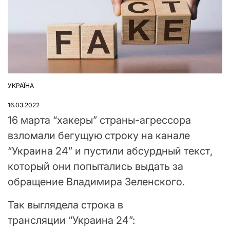
УКРАЇНА
ОПУБЛІКУВАТИ
У
16.03.2022
16 марта “хакеры” страны-агрессора
взломали бегущую строку на канале
“Украина 24” и пустили абсурдный текст,
который они попытались выдать за
обращение Владимира Зеленского.
Так выглядела строка в
трансляции “Украина 24”: