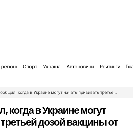
 регіоні
Спорт
Україна
Автоновини
Рейтинги
Їж
, когда в Украине могут начать прививать третьей дозой вакцины от коронавируса
 когда в Украине могут
 третьей дозой вакцины от