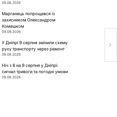
09.08.2026
Марганець попрощався із
захисником Олександром
Комашком
09.08.2026
В Д
У Дніпрі 9 серпня змінили схему
чре
руху транспорту через ремонт
09.08.2026
Ніч з 8 на 9 серпня у Дніпрі:
сигнал тривоги та погодні умови
09.08.2026