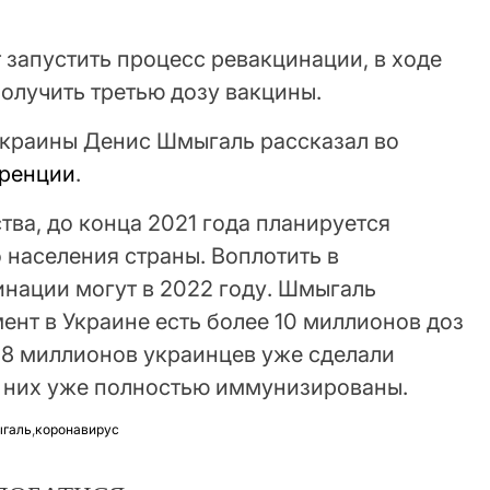
т запустить процесс ревакцинации, в ходе
олучить третью дозу вакцины.
Украины Денис Шмыгаль рассказал во
еренции
.
тва, до конца 2021 года планируется
 населения страны. Воплотить в
инации могут в 2022 году. Шмыгаль
ент в Украине есть более 10 миллионов доз
,8 миллионов украинцев уже сделали
из них уже полностью иммунизированы.
галь
,
коронавирус