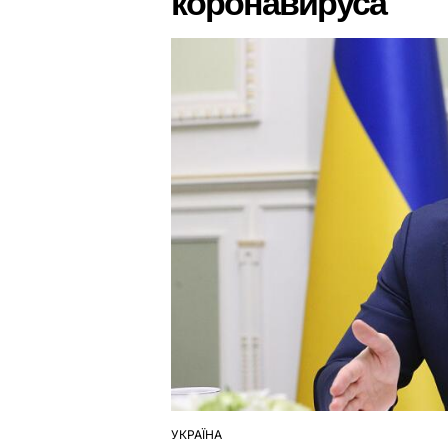
коронавируса
УКРАЇНА
ОПУБЛІКУВАТИ