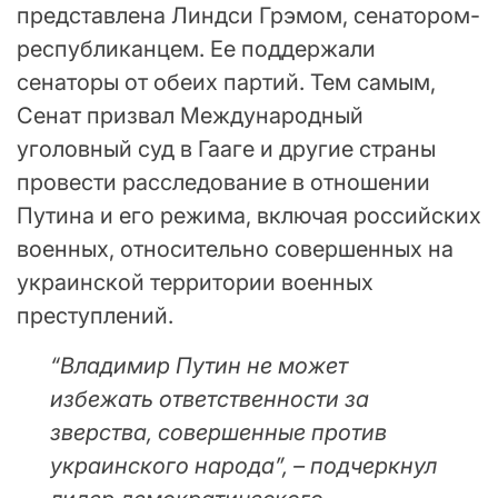
представлена Линдси Грэмом, сенатором-
республиканцем. Ее поддержали
сенаторы от обеих партий. Тем самым,
Сенат призвал Международный
уголовный суд в Гааге и другие страны
провести расследование в отношении
Путина и его режима, включая российских
военных, относительно совершенных на
украинской территории военных
преступлений.
“Владимир Путин не может
избежать ответственности за
зверства, совершенные против
украинского народа”, – подчеркнул