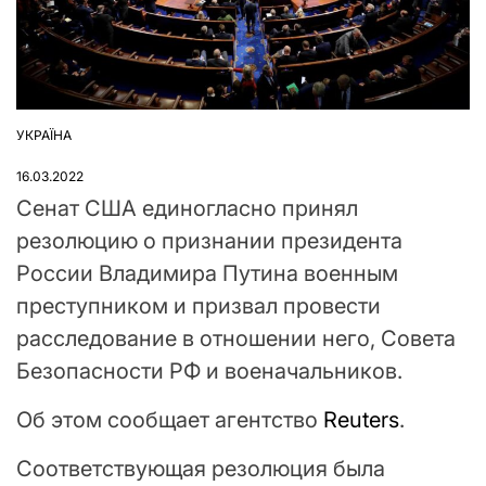
УКРАЇНА
ОПУБЛІКУВАТИ
У
16.03.2022
Сенат США единогласно принял
резолюцию о признании президента
России Владимира Путина военным
преступником и призвал провести
расследование в отношении него, Совета
Безопасности РФ и военачальников.
Об этом сообщает агентство
Reuters
.
Соответствующая резолюция была