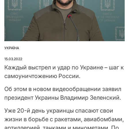
УКРАЇНА
ОПУБЛІКУВАТИ
У
15.03.2022
Каждый выстрел и удар по Украине – шаг к
самоуничтожению России.
Об этом в новом видеообращении заявил
президент Украины Владимир Зеленский.
Уже 20-й день украинцы спасают свои
жизни в борьбе с ракетами, авиабомбами,
артиллерией, танками и минометами. По