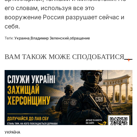
его словам, используя все это
вооружение Россия разрушает сейчас и
себя.
Теґи:
Украина
,
Владимир Зеленский
,
обращение
ВАМ ТАКОЖ МОЖЕ СПОДОБАТИСЯ
УКРАЇНА
ОПУБЛІКУВАТИ