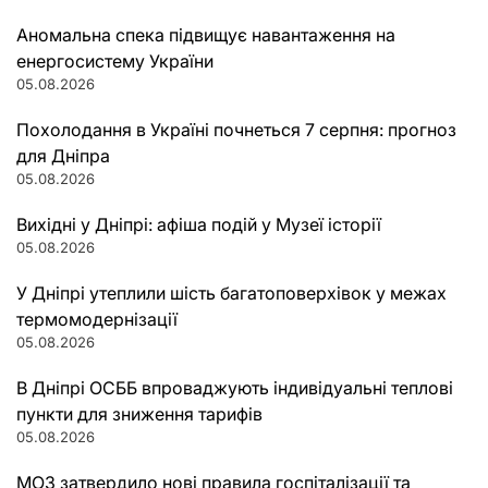
Аномальна спека підвищує навантаження на
енергосистему України
05.08.2026
Похолодання в Україні почнеться 7 серпня: прогноз
для Дніпра
05.08.2026
Вихідні у Дніпрі: афіша подій у Музеї історії
05.08.2026
У Дніпрі утеплили шість багатоповерхівок у межах
термомодернізації
05.08.2026
В Дніпрі ОСББ впроваджують індивідуальні теплові
пункти для зниження тарифів
05.08.2026
МОЗ затвердило нові правила госпіталізації та