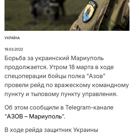
УКРАЇНА
ОПУБЛІКУВАТИ
У
19.03.2022
Борьба за украинский Мариуполь
продолжается. Утром 18 марта в ходе
спецоперации бойцы полка “Азов”
провели рейд по вражескому командному
пункту и тыловому пункту управления.
Об этом сообщили в Telegram-канале
“
АЗОВ – Мариуполь
”.
В ходе рейда защитник Украины