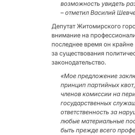
возможность увидеть раз
– отметил Василий Шевч
Депутат Житомирского горс
внимание на профессионали
последнее время он крайне 
за существования политиче
законодательство.
«Мое предложение заклю
принцип партийных квот
членов комиссии на пер
государственных служащ
ответственность за нару
любые материальные по
быть прежде всего проф