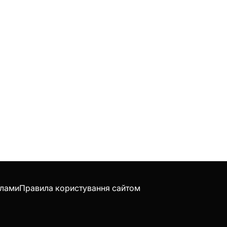
клами
Правила користування сайтом