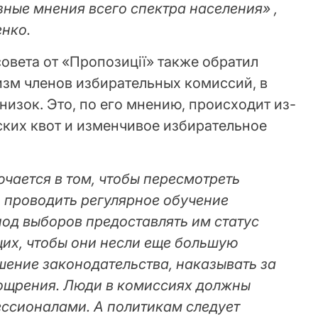
ные мнения всего спектра населения» ,
енко.
овета от «Пропозиції» также обратил
зм членов избирательных комиссий, в
низок. Это, по его мнению, происходит из-
ских квот и изменчивое избирательное
чается в том, чтобы пересмотреть
, проводить регулярное обучение
иод выборов предоставлять им статус
их, чтобы они несли еще большую
шение законодательства, наказывать за
ощрения. Люди в комиссиях должны
ессионалами. А политикам следует