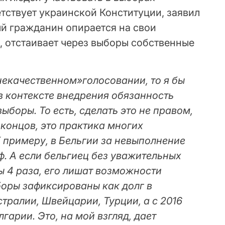
тствует украинской Конституции, заявил
й гражданин опирается на свои
, отстаивает через выборы собственные
«некачественном»голосовании, то я бы
в контексте внедрения обязанность
ыборы. То есть, сделать это не правом,
 концов, это практика многих
 примеру, в Бельгии за невыполнение
ф. А если бельгиец без уважительных
ы 4 раза, его лишат возможности
ыборы зафиксированы как долг в
стралии, Швейцарии, Турции, а с 2016
гарии. Это, на мой взгляд, дает