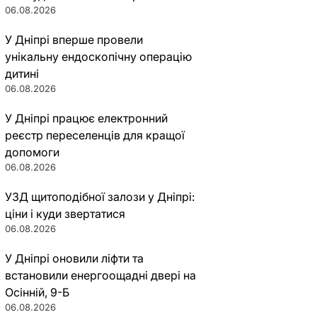
06.08.2026
У Дніпрі вперше провели
унікальну ендоскопічну операцію
дитині
06.08.2026
У Дніпрі працює електронний
реєстр переселенців для кращої
допомоги
06.08.2026
УЗД щитоподібної залози у Дніпрі:
ціни і куди звертатися
06.08.2026
У Дніпрі оновили ліфти та
встановили енергоощадні двері на
Осінній, 9-Б
06.08.2026