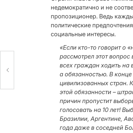
недемократично и не соотве
пропозиционер. Ведь кажды
политические предпочтения
социальные интересы.
«Если кто-то говорит о 
рассмотрел этот вопрос 
всех граждан ходить на в
тив
цы
а обязанностью. В конце
цивилизованных стран. К
этой обязанности – штра
причин пропустит выбор
голосовать на 10 лет! В
Бразилии, Аргентине, Ав
года даже в соседней Бол