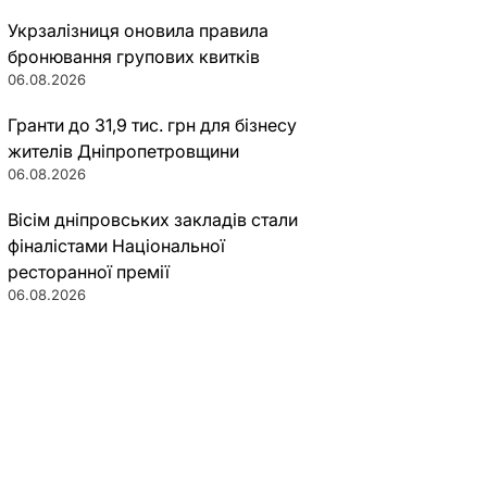
Укрзалізниця оновила правила
бронювання групових квитків
06.08.2026
Гранти до 31,9 тис. грн для бізнесу
жителів Дніпропетровщини
06.08.2026
Вісім дніпровських закладів стали
фіналістами Національної
ресторанної премії
06.08.2026