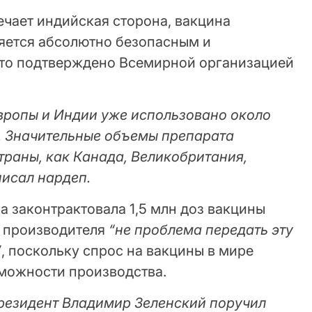
мечает индийская сторона, вакцина
вляется абсолютно безопасным и
что подтверждено Всемирной организацией
Европы и Индии уже использовано около
ы. Значительные объемы препарата
траны, как Канада, Великобритания,
писал нардеп.
на законтрактовала 1,5 млн доз вакцины
я производителя
“не проблема передать эту
”
, поскольку спрос на вакцины в мире
можности производства.
резидент Владимир Зеленский поручил