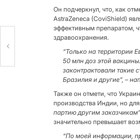
Он подчеркнул, что, как от
AstraZeneca (CoviShield) я
эффективным препаратом, 
здравоохранения.
“Только на территории 
50 млн доз этой вакцин
законтрактовали такие с
Бразилия и другие”, – на
Также он отмети, что Украи
производства Индии, но дл
партию другим заказчикам
значительно превышает воз
“По моей информации, п