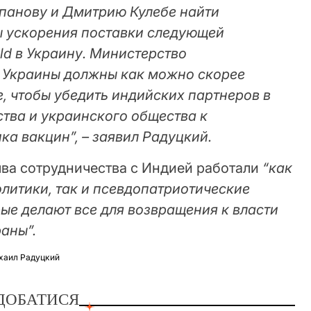
панову и Дмитрию Кулебе найти
 ускорения поставки следующей
ld в Украину. Министерство
 Украины должны как можно скорее
, чтобы убедить индийских партнеров в
тва и украинского общества к
а вакцин”, – заявил Радуцкий.
ыва сотрудничества с Индией работали
“как
литики, так и псевдопатриотические
ые делают все для возвращения к власти
аны”.
хаил Радуцкий
ДОБАТИСЯ