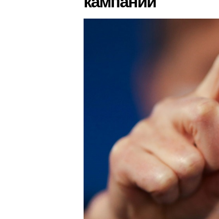
кампании”