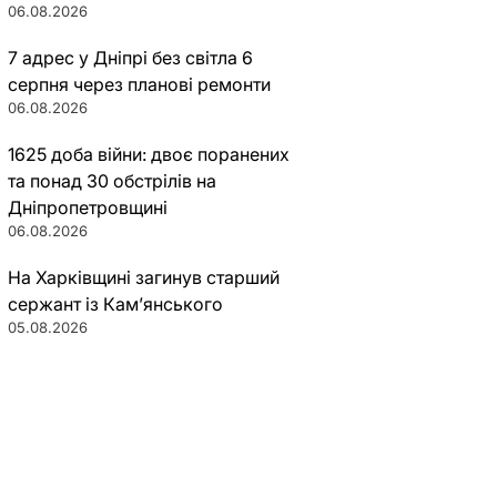
06.08.2026
7 адрес у Дніпрі без світла 6
серпня через планові ремонти
06.08.2026
1625 доба війни: двоє поранених
та понад 30 обстрілів на
Дніпропетровщині
06.08.2026
На Харківщині загинув старший
сержант із Кам’янського
05.08.2026