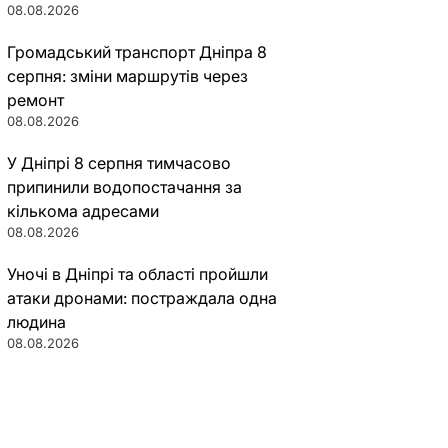
08.08.2026
Громадський транспорт Дніпра 8
серпня: зміни маршрутів через
ремонт
08.08.2026
У Дніпрі 8 серпня тимчасово
припинили водопостачання за
кількома адресами
08.08.2026
Уночі в Дніпрі та області пройшли
атаки дронами: постраждала одна
людина
08.08.2026