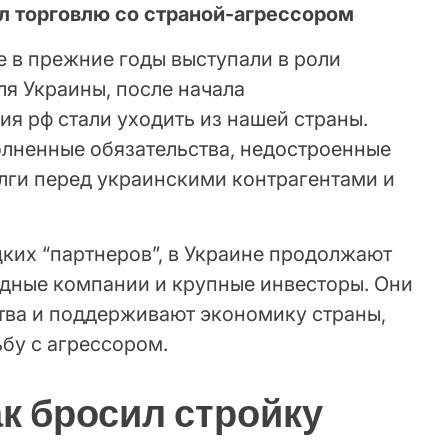
ил торговлю со страной-агрессором
е в прежние годы выступали в роли
ля Украины, после начала
я рф стали уходить из нашей страны.
олненные обязательства, недостроенные
лги перед украинскими контрагентами и
ецких “партнеров”, в Украине продолжают
дные компании и крупные инвесторы. Они
тва и поддерживают экономику страны,
бу с агрессором.
к бросил стройку