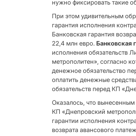
нужно фиксировать такие об
При этом удивительным об
гарантия исполнения контра
Банковская гарантия возвр
22,4 млн евро.
Банковская 
исполнения обязательств 
метрополитен», согласно к
денежное обязательство пе
оплатить денежные средств
обязательств перед КП «Дн
Оказалось, что вынесенным
КП «Днепровский метропол
гарантии исполнения контра
возврата авансового плате