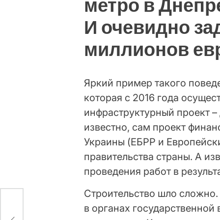
метро в Днепр
И очевидно за
миллионов ев
Яркий пример такого поведе
которая с 2016 года осуще
инфраструктурный проект – 
известно, сам проект фин
Украины (ЕБРР и Европейск
правительства страны. А и
проведения работ в резуль
Строительство шло сложно. 
в органах государственной 