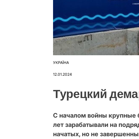
УКРАЇНА
ОПУБЛІКУВАТИ
У
12.01.2024
Турецкий дем
С началом войны крупные 
лет зарабатывали на подря
начатых, но не завершенны