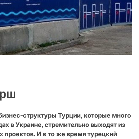
арш
бизнес-структуры Турции, которые много
дах в Украине, стремительно выходят из
х проектов. И в то же время турецкий