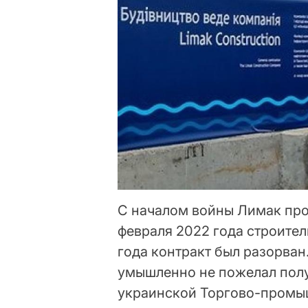
С началом войны Лимак проя
февраля 2022 года строител
года контракт был разорван.
умышленно не пожелал полу
украинской Торгово-промы