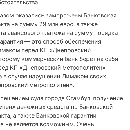
стоятельства.
разом оказались заморожены Банковская
кта на сумму 29 млн евро, а также
ата авансового платежа на сумму порядка
гарантия — это
способ обеспечения
Лимаком перед КП «Днепровский
оторому коммерческий банк берет на себя
ред КП «Днепровский метрополитен»
а в случае нарушении Лимаком своих
епровский метрополитен».
 решением суда города Стамбул, получение
итен» денежных средств по Банковской
кта, а также Банковской гарантии
жа не является возможным. Очень