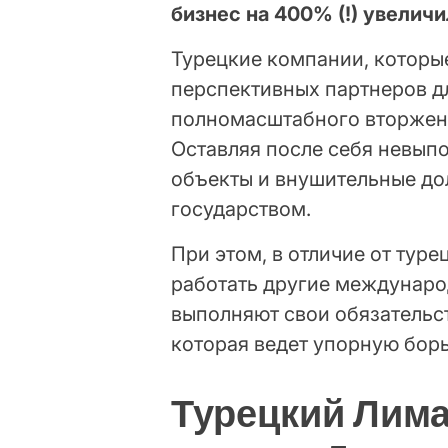
бизнес на 400% (!) увелич
Турецкие компании, которы
перспективных партнеров д
полномасштабного вторжени
Оставляя после себя невып
объекты и внушительные до
государством.
При этом, в отличие от тур
работать другие междунаро
выполняют свои обязательс
которая ведет упорную борь
Турецкий Лима