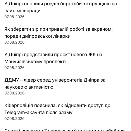
У Дніпрі оновили розділ боротьби з корупцією на
сайті міськради
07.08.2026
Як зберегти зір при тривалій роботі за екраном:
поради дніпровської лікарки
07.08.2026
У Дніпрі представили проєкт нового ЖК на
Мануйлівському проспекті
07.08.2026
ДДМУ – лідер серед університетів Дніпра за
науковою активністю
07.08.2026
Кіберполіція пояснила, як відновити доступ до
Telegram-акаунта після зламу
07.08.2026
Свята і прикмети 7 серпня: пам’ятні дати та забобони