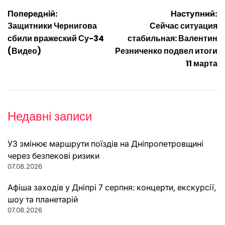
Навігація
Попередній:
Наступний:
Защитники Чернигова
Сейчас ситуация
записів
сбили вражеский Су-34
стабильная: Валентин
(Видео)
Резниченко подвел итоги
11 марта
Недавні записи
УЗ змінює маршрути поїздів на Дніпропетровщині
через безпекові ризики
07.08.2026
Афіша заходів у Дніпрі 7 серпня: концерти, екскурсії,
шоу та планетарій
07.08.2026