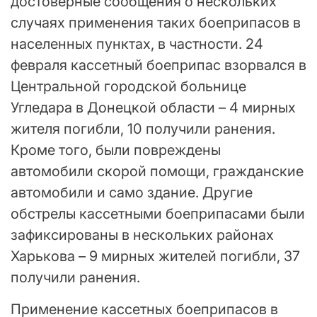
достоверные сообщения о нескольких
случаях применения таких боеприпасов в
населенных пунктах, в частности. 24
февраля кассетный боеприпас взорвался в
Центральной городской больнице
Угледара в Донецкой области – 4 мирных
жителя погибли, 10 получили ранения.
Кроме того, были повреждены
автомобили скорой помощи, гражданские
автомобили и само здание. Другие
обстрелы кассетными боеприпасами были
зафиксированы в нескольких районах
Харькова – 9 мирных жителей погибли, 37
получили ранения.
Применение кассетных боеприпасов в