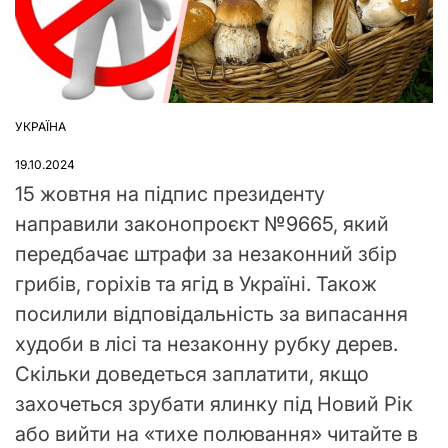
УКРАЇНА
ОПУБЛІКУВАТИ
У
19.10.2024
15 жовтня на підпис президенту
направили законопроєкт №9665, який
передбачає штрафи за незаконний збір
грибів, горіхів та ягід в Україні. Також
посилили відповідальність за випасання
худоби в лісі та незаконну рубку дерев.
Скільки доведеться заплатити, якщо
захочеться зрубати ялинку під Новий Рік
або вийти на «тихе полювання» читайте в