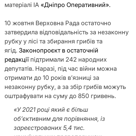
матеріалі ІА
«
Дніпро Оперативний
».
10 жовтня Верховна Рада остаточно
затвердила відповідальність за незаконну
рубку у лісі та збирання грибів та
ягід.
Законопроєкт в остаточній
редакції
підтримали 242 народних
депутатів. Наразі, під час війни можна
отримати до 10 років в’язниці за
незаконну рубку, а за збір грибів можуть
оштрафувати на суму до 850 гривень.
«У 2021 році який є більш
об’єктивним для порівняння, із
зареєстрованих 5,4 тис.