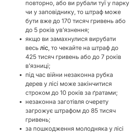
повторно, або ви рубали туї у парку
чи у заповіднику, то штраф може
бути вже до 170 тисяч гривень або
до 5 років ув’язнення;
якщо ви замахнулися вирубати
весь
ліс
, то чекайте на штраф до
425 тисяч гривень або до 7 років
в’язниці;
під час війни незаконна рубка
дерев у лісі може закінчитися
строком до 10 років за ґратами;
незаконна заготівля очерету
загрожує штрафом до 85 тисяч
гривень;
за пошкодження молодняка у лісі