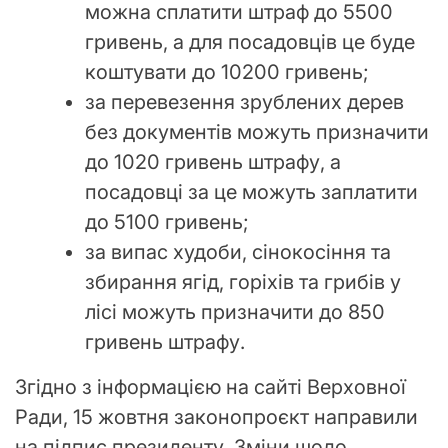
можна сплатити штраф до 5500
гривень, а для посадовців це буде
коштувати до 10200 гривень;
за перевезення зрублених дерев
без документів можуть призначити
до 1020 гривень штрафу, а
посадовці за це можуть заплатити
до 5100 гривень;
за випас худоби, сінокосіння та
збирання ягід, горіхів та грибів у
лісі можуть призначити до 850
гривень штрафу.
Згідно з інформацією на сайті Верховної
Ради, 15 жовтня законопроєкт направили
на підпис президенту. Зміни щодо