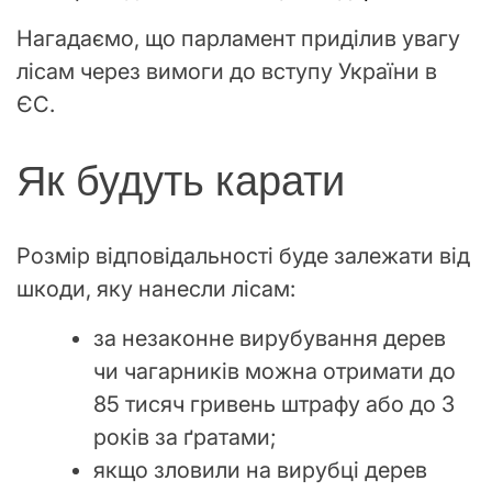
Нагадаємо, що парламент приділив увагу
лісам через вимоги до вступу України в
ЄС.
Як будуть карати
Розмір відповідальності буде залежати від
шкоди, яку нанесли лісам:
за незаконне вирубування дерев
чи чагарників можна отримати до
85 тисяч гривень штрафу або до 3
років за ґратами;
якщо зловили на вирубці дерев