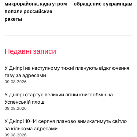
микрорайона, куда утром
обращение к украинцам
попали российские
ракеты
Недавні записи
У Дніпрі на наступному тижні планують відключення
газу за адресами
09.08.2026
У Дніпрі стартує великий літній книгообмін на
Успенській площі
09.08.2026
У Дніпрі 10-14 серпня планово вимикатимуть світло
за кількома адресами
09.08.2026