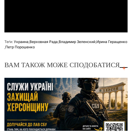
Теґи:
Украина
,
Верховная Рада
,
Владимир Зеленский
,
Ирина Геращенко
,
Петр Порошенко
ВАМ ТАКОЖ МОЖЕ СПОДОБАТИСЯ