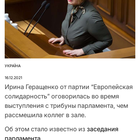
УКРАЇНА
ОПУБЛІКУВАТИ
У
16.12.2021
Ирина Геращенко от партии “Европейская
солидарность” оговорилась во время
выступления с трибуны парламента, чем
рассмешила коллег в зале.
Об этом стало известно из
заседания
парламента
.