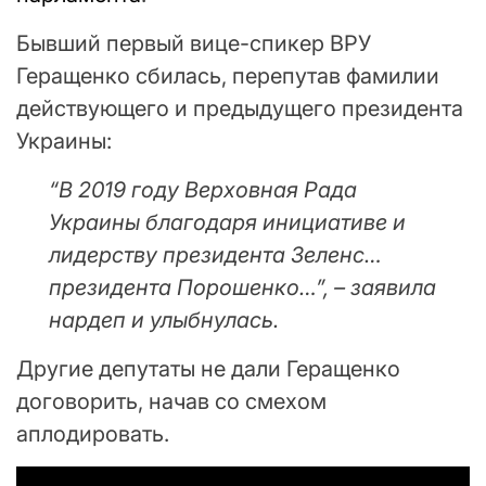
Бывший первый вице-спикер ВРУ
Геращенко сбилась, перепутав фамилии
действующего и предыдущего президента
Украины:
“В 2019 году Верховная Рада
Украины благодаря инициативе и
лидерству президента Зеленс…
президента Порошенко…”, – заявила
нардеп и улыбнулась.
Другие депутаты не дали Геращенко
договорить, начав со смехом
аплодировать.