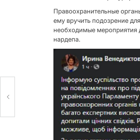
Правоохранительные органы
ему вручить подозрение дл
необходимые мероприятия 
нардепа.
нь