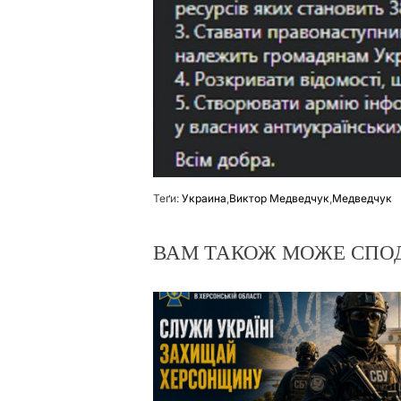
Теґи:
Украина
,
Виктор Медведчук
,
Медведчук
ВАМ ТАКОЖ МОЖЕ СПО