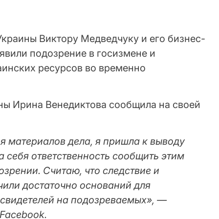
краины Виктору Медведчуку и его бизнес-
явили подозрение в госизмене и
инских ресурсов во временно
ны Ирина Венедиктова сообщила на своей
я материалов дела, я пришла к выводу
а себя ответственность сообщить этим
зрении. Считаю, что следствие и
чили достаточно оснований для
 свидетелей на подозреваемых», —
Facebook.