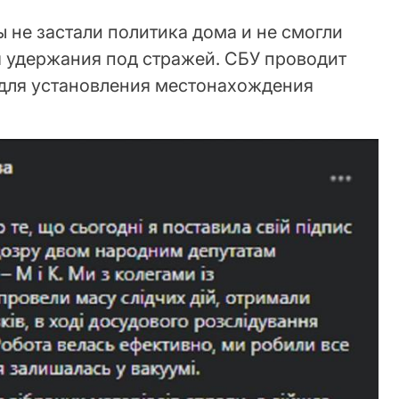
 не застали политика дома и не смогли
я удержания под стражей. СБУ проводит
для установления местонахождения