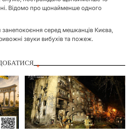
ані. Відомо про щонайменше одного
и занепокоєння серед мешканців Києва,
ривожні звуки вибухів та пожеж.
ДОБАТИСЯ