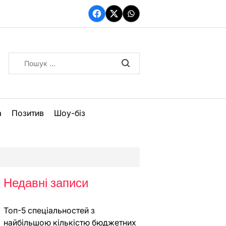
Facebook
Twitter
WhatsApp
Пошук:
а
Позитив
Шоу-біз
Недавні записи
Топ-5 спеціальностей з
найбільшою кількістю бюджетних