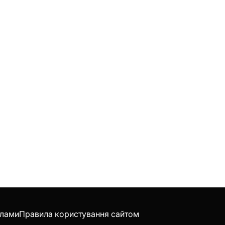
клами
Правила користування сайтом