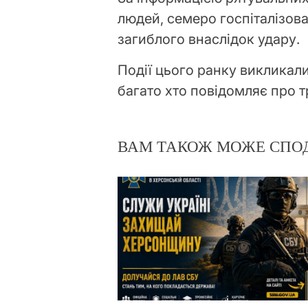
людей, семеро госпіталізов
загиблого внаслідок удару.
Події цього ранку викликал
багато хто повідомляє про т
ВАМ ТАКОЖ МОЖЕ СПО