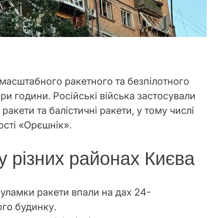
в масштабного ракетного та безпілотного
ри години. Російські війська застосували
 ракети та балістичні ракети, у тому числі
ості «Орєшнік».
у різних районах Києва
 уламки ракети впали на дах 24-
го будинку.