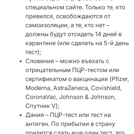
специальном сайте. Только те, кто
привился, освобождаются от
самоизоляции, а те, кто нет –
должны будут отсидеть 14 дней в
карантине (или сделать на 5-й день
тест);
Словения – можно въехать с
отрицательным ПЦР-тестом или
сертификатом о вакцинации (Pfizer,
Moderna, AstraZeneca, Covishield,
CoronaVac, Johnson & Johnson,
Спутник V);
Дания – ПЦР-тест или тест на
антиген. По прибытии в страну
придется сдать еще один тест, это