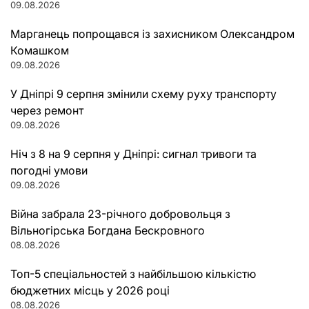
09.08.2026
Марганець попрощався із захисником Олександром
Комашком
09.08.2026
У Дніпрі 9 серпня змінили схему руху транспорту
через ремонт
09.08.2026
Ніч з 8 на 9 серпня у Дніпрі: сигнал тривоги та
погодні умови
09.08.2026
Війна забрала 23-річного добровольця з
Вільногірська Богдана Бескровного
08.08.2026
Топ-5 спеціальностей з найбільшою кількістю
бюджетних місць у 2026 році
08.08.2026