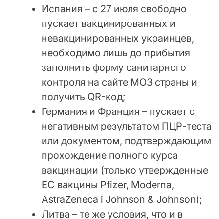
Испания – c 27 июля свободно
пускает вакцинированных и
невакцинированных украинцев,
необходимо лишь до прибытия
заполнить форму санитарного
контроля на сайте МОЗ страны и
получить QR-код;
Германия и Франция – пускает с
негативным результатом ПЦР-теста
или документом, подтверждающим
прохождение полного курса
вакцинации (только утвержденные
ЕС вакцины Pfizer, Moderna,
AstraZeneca і Johnson & Johnson);
Литва – те же условия, что и в