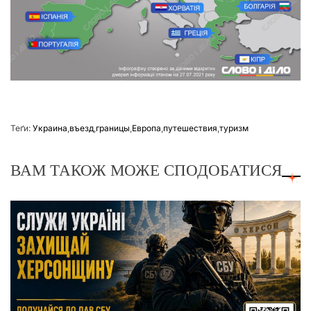
Теґи:
Украина
,
въезд
,
границы
,
Европа
,
путешествия
,
туризм
ВАМ ТАКОЖ МОЖЕ СПОДОБАТИСЯ