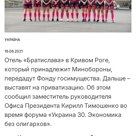
УКРАЇНА
ОПУБЛІКУВАТИ
У
16.06.2021
Отель «Братислава» в Кривом Роге,
который принадлежит Минобороны,
передадут Фонду госимущества. Дальше –
выставят на приватизацию. Об этом
сообщил заместитель руководителя
Офиса Президента Кирилл Тимошенко во
время форума «Украина 30. Экономика
без олигархов».