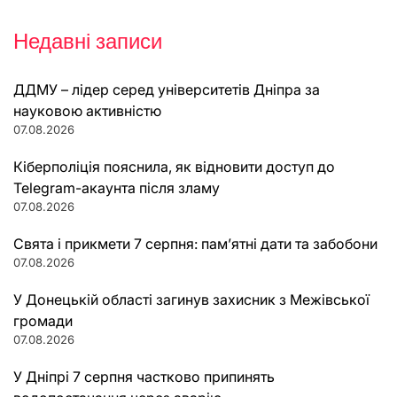
Недавні записи
ДДМУ – лідер серед університетів Дніпра за
науковою активністю
07.08.2026
Кіберполіція пояснила, як відновити доступ до
Telegram-акаунта після зламу
07.08.2026
Свята і прикмети 7 серпня: пам’ятні дати та забобони
07.08.2026
У Донецькій області загинув захисник з Межівської
громади
07.08.2026
У Дніпрі 7 серпня частково припинять