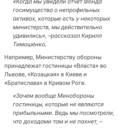
«Когда мы увидели отчет Фонда
госимущества о непрофильных
активах, которые есть у некоторых
министерств, мы действительно
удивились», –рассказал Кирилл
Тимошенко.
Например, Министерству обороны
принадлежат гостиницы «Власта» во
Львове, «Козацкая» в Киеве и
«Братислава» в Кривом Роге.
«Зачем вообще Минобороны
гостиницы, которые не являются
прибыльными. Ведь мы посмотрели,
что доходами там и не пахнет, –