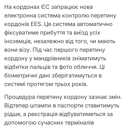
На кордонах ЄС запрацює нова
електронна система контролю перетину
кордонів EES. Ця система автоматично
фіксуватиме прибуття та виїзд усіх
іноземців, незалежно від того, чи мають
вони візу. Під час першого перетину
кордону у мандрівників зніматимуть
відбитки пальців та фото обличчя. Ці
біометричні дані зберігатимуться в
системі протягом трьох років.
Процедура перетину кордону зазнає змін.
Відтепер штампи в паспорти ставитимуть
рідше, а реєстрація відбуватиметься за
допомогою сучасних терміналів