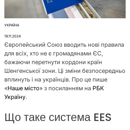
УКРАЇНА
ОПУБЛІКУВАТИ
У
19.11.2024
Європейський Союз вводить нові правила
для всіх, хто не є громадянами ЄС,
бажаючи перетнути кордони країн
Шенгенської зони. Ці зміни безпосередньо
вплинуть і на українців. Про це пише
«
Наше місто
» з посиланням на
РБК
Україну
.
Що таке система EES