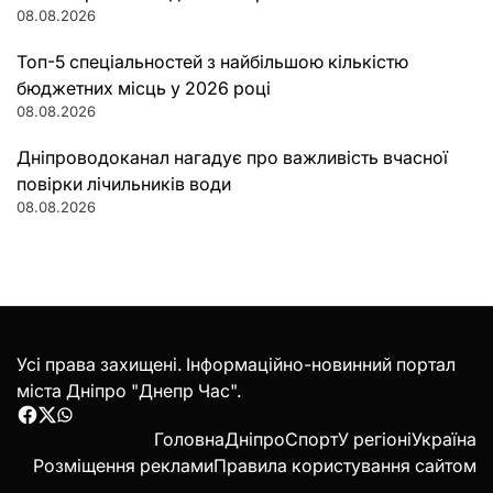
08.08.2026
Топ-5 спеціальностей з найбільшою кількістю
бюджетних місць у 2026 році
08.08.2026
Дніпроводоканал нагадує про важливість вчасної
повірки лічильників води
08.08.2026
Усі права захищені. Інформаційно-новинний портал
міста Дніпро "Днепр Час".
Facebook
Twitter
WhatsApp
Головна
Дніпро
Спорт
У регіоні
Україна
Розміщення реклами
Правила користування сайтом